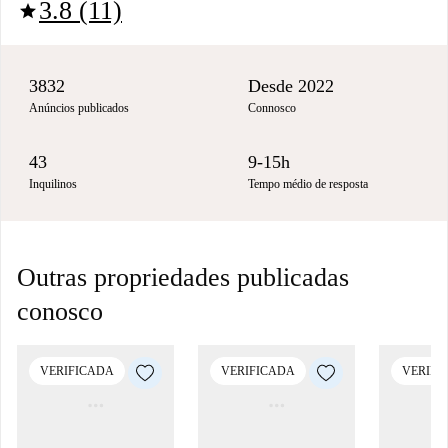
3.8 (11)
star
3832
Desde 2022
Anúncios publicados
Connosco
43
9-15h
Inquilinos
Tempo médio de resposta
Outras propriedades publicadas
conosco
VERIFICADA
VERIFICADA
VERIFI