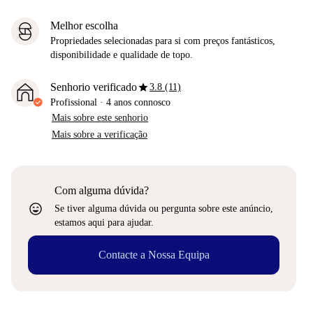
Melhor escolha
Propriedades selecionadas para si com preços fantásticos,
disponibilidade e qualidade de topo.
star
Senhorio verificado
3.8 (11)
Profissional
·
4 anos
connosco
Mais sobre este senhorio
Mais sobre a verificação
Com alguma dúvida?
sentiment_very_satisfied
Se tiver alguma dúvida ou pergunta sobre este anúncio,
estamos aqui para ajudar.
Contacte a Nossa Equipa