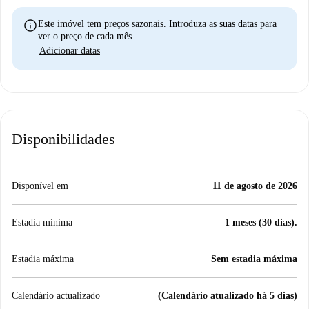
info
Este imóvel tem preços sazonais. Introduza as suas datas para
ver o preço de cada mês.
Adicionar datas
Disponibilidades
Disponível em
11 de agosto de 2026
Estadia mínima
1 meses (30 dias).
Estadia máxima
Sem estadia máxima
Calendário actualizado
(Calendário atualizado há 5 dias)