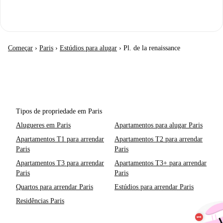
Começar
›
Paris
›
Estúdios para alugar
›
Pl. de la renaissance
Tipos de propriedade em Paris
Alugueres em Paris
Apartamentos para alugar Paris
Apartamentos T1 para arrendar
Apartamentos T2 para arrendar
Paris
Paris
Apartamentos T3 para arrendar
Apartamentos T3+ para arrendar
Paris
Paris
Quartos para arrendar Paris
Estúdios para arrendar Paris
Residências Paris