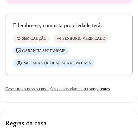
E lembre-se, com esta propriedade terá:
savings
check_circle
SEM CAUÇÃO
SENHORIO VERIFICADO
GARANTIA SPOTAHOME
24H PARA VERIFICAR SUA NOVA CASA
Descubra as nossas condições de cancelamento transparentes
Regras da casa