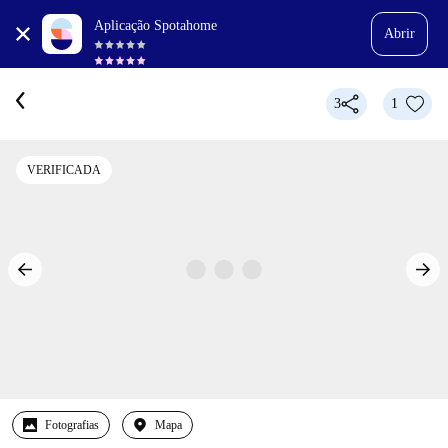
Aplicação Spotahome
Abrir
3
1
VERIFICADA
Fotografias
Mapa