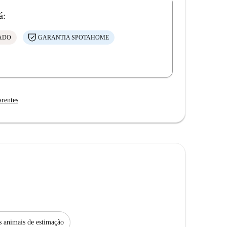
á:
CADO
GARANTIA SPOTAHOME
arentes
s animais de estimação