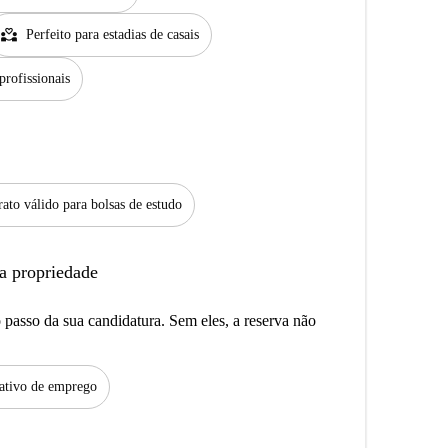
partner_heart
Perfeito para estadias de casais
profissionais
ato válido para bolsas de estudo
a propriedade
passo da sua candidatura. Sem eles, a reserva não
tivo de emprego