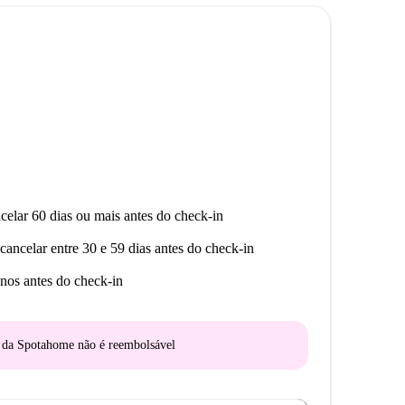
lées Vinci, proporcionando uma experiência de vida
celar 60 dias ou mais antes do check-in
cancelar entre 30 e 59 dias antes do check-in
nos antes do check-in
o da Spotahome
não é reembolsável