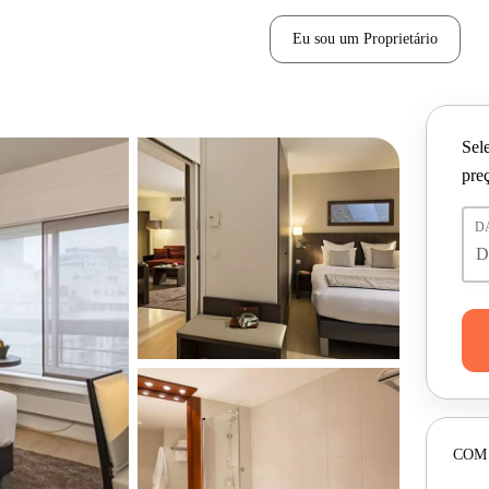
Eu sou um Proprietário
Sele
pre
D
COM