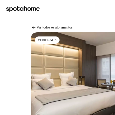
arrow_back
Ver todos os alojamentos
VERIFICADA