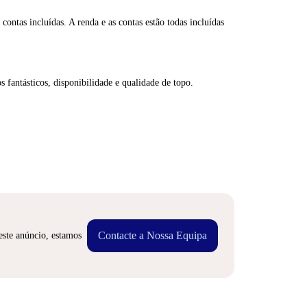
contas incluídas. A renda e as contas estão todas incluídas
s fantásticos, disponibilidade e qualidade de topo.
Contacte a Nossa Equipa
este anúncio, estamos