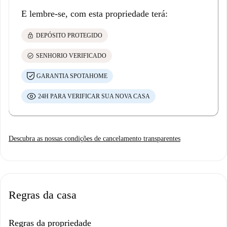
E lembre-se, com esta propriedade terá:
lock
DEPÓSITO PROTEGIDO
check_circle
SENHORIO VERIFICADO
GARANTIA SPOTAHOME
24H PARA VERIFICAR SUA NOVA CASA
Descubra as nossas condições de cancelamento transparentes
Regras da casa
Regras da propriedade