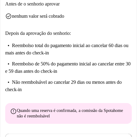
Antes de o senhorio aprovar
check_circle
nenhum valor será cobrado
Depois da aprovação do senhorio:
Reembolso total do pagamento inicial
ao cancelar 60 dias ou
mais antes do check-in
Reembolso de 50% do pagamento inicial
ao cancelar entre 30
e 59 dias antes do check-in
Não reembolsável
ao cancelar 29 dias ou menos antes do
check-in
error
Quando uma reserva é confirmada, a comissão da Spotahome
não é reembolsável