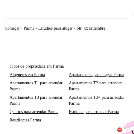
Começar
›
Parma
›
Estúdios para alugar
›
Str. xx settembre
Tipos de propriedade em Parma
Alugueres em Parma
Apartamentos para alugar Parma
Apartamentos T1 para arrendar
Apartamentos T2 para arrendar
Parma
Parma
Apartamentos T3 para arrendar
Apartamentos T3+ para arrendar
Parma
Parma
Quartos para arrendar Parma
Estúdios para arrendar Parma
Residências Parma