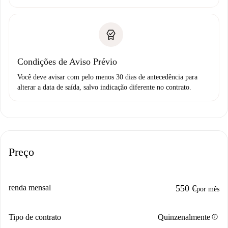
Condições de Aviso Prévio
Você deve avisar com pelo menos 30 dias de antecedência para
alterar a data de saída, salvo indicação diferente no contrato.
Preço
renda mensal
550 €
por mês
info
Tipo de contrato
Quinzenalmente