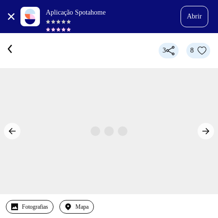
Aplicação Spotahome
Abrir
3
8
Fotografias
Mapa