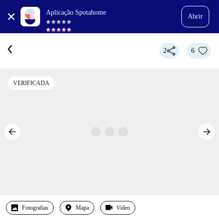
Aplicação Spotahome
Abrir
2
6
VERIFICADA
Fotografias
Mapa
Video