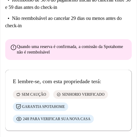
e 59 dias antes do check-in
Não reembolsável
ao cancelar 29 dias ou menos antes do
check-in
error
Quando uma reserva é confirmada, a comissão da Spotahome
não é reembolsável
E lembre-se, com esta propriedade terá:
savings
check_circle
SEM CAUÇÃO
SENHORIO VERIFICADO
GARANTIA SPOTAHOME
24H PARA VERIFICAR SUA NOVA CASA