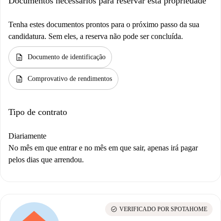
Documentos necessários para reservar esta propriedade
Tenha estes documentos prontos para o próximo passo da sua
candidatura. Sem eles, a reserva não pode ser concluída.
description
Documento de identificação
description
Comprovativo de rendimentos
Tipo de contrato
Diariamente
No mês em que entrar e no mês em que sair, apenas irá pagar
pelos dias que arrendou.
check_circle
VERIFICADO POR SPOTAHOME