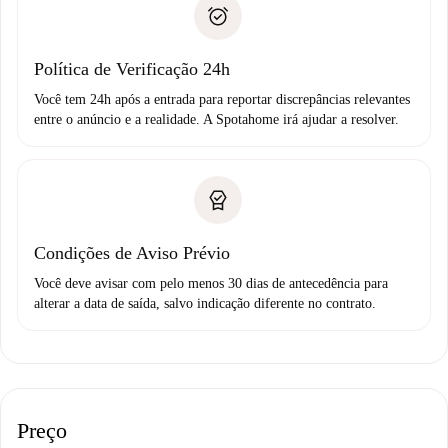
Comprovante de solvência
não comunicar nenhum problema.
Débito direto bancário
Política de Verificação 24h
Você tem 24h após a entrada para reportar discrepâncias relevantes
entre o anúncio e a realidade. A Spotahome irá ajudar a resolver.
Condições de Aviso Prévio
Você deve avisar com pelo menos 30 dias de antecedência para
alterar a data de saída, salvo indicação diferente no contrato.
Preço