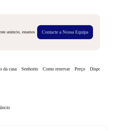
Contacte a Nossa Equipa
este anúncio, estamos
s da casa
Senhorio
Como reservar
Preço
Disponibilidades
núncio