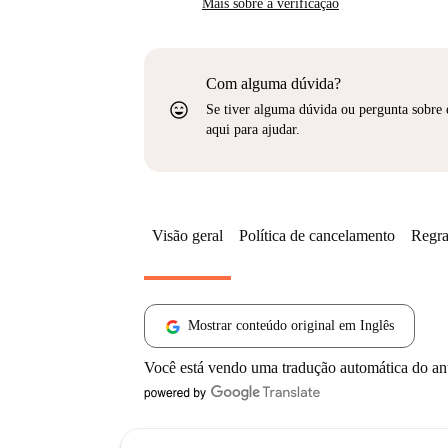
Mais sobre a verificação
Com alguma dúvida?
sentiment_very_satisfied
Se tiver alguma dúvida ou pergunta sobre 
aqui para ajudar.
Visão geral
Política de cancelamento
Regra
Mostrar conteúdo original em Inglês
Você está vendo uma tradução automática do a