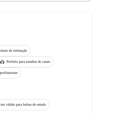
imais de estimação
partner_heart
Perfeito para estadias de casais
profissionais
ato válido para bolsas de estudo