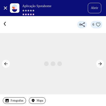
Aplicação Spotahome
Abrir
4
6
Fotografias
Mapa