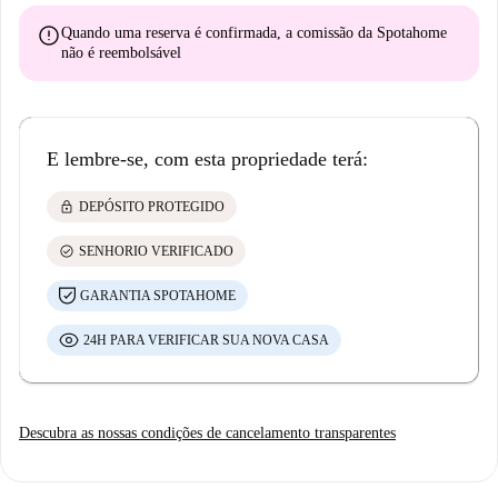
error
Quando uma reserva é confirmada, a comissão da Spotahome
não é reembolsável
E lembre-se, com esta propriedade terá:
lock
DEPÓSITO PROTEGIDO
check_circle
SENHORIO VERIFICADO
GARANTIA SPOTAHOME
24H PARA VERIFICAR SUA NOVA CASA
Descubra as nossas condições de cancelamento transparentes