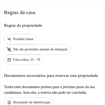
Regras da casa
Regras da propriedade
smoke_free
Proibido fumar
pet_supplies
Não são permitidos animais de estimação
calendar_month
Faixa etária: 25 - 70
Documentos necessários para reservar esta propriedade
Tenha estes documentos prontos para o próximo passo da sua
candidatura. Sem eles, a reserva não pode ser concluída.
description
Documento de identificação