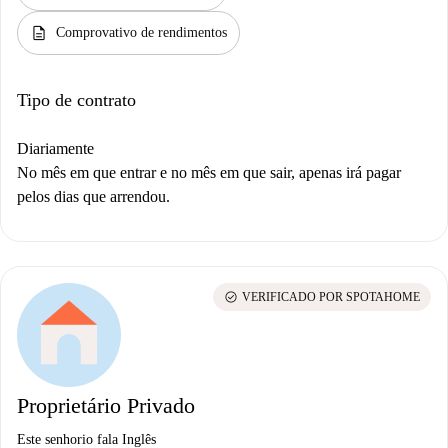
description
Comprovativo de rendimentos
Tipo de contrato
Diariamente
No mês em que entrar e no mês em que sair, apenas irá pagar
pelos dias que arrendou.
check_circle
VERIFICADO POR SPOTAHOME
Proprietário Privado
Este senhorio fala Inglês