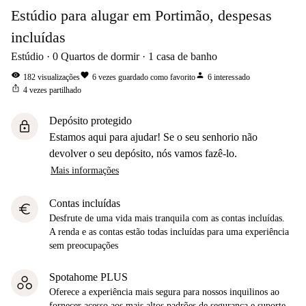
Estúdio para alugar em Portimão, despesas
incluídas
Estúdio
0
Quartos de dormir
1
casa de banho
visibility
favorite
person
182
visualizações
6
vezes guardado como favorito
6
interessado
ios_share
4
vezes partilhado
Depósito protegido
lock
Estamos aqui para ajudar! Se o seu senhorio não
devolver o seu depósito, nós vamos fazê-lo.
Mais informações
Contas incluídas
euro
Desfrute de uma vida mais tranquila com as contas incluídas.
A renda e as contas estão todas incluídas para uma experiência
sem preocupações
Spotahome PLUS
Oferece a experiência mais segura para nossos inquilinos ao
fornecer acesso aos mais altos padrões de segurança e suporte