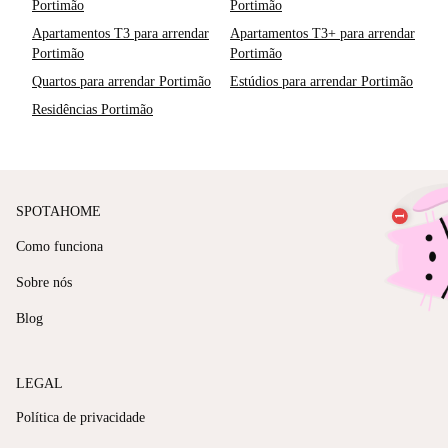
Portimão
Portimão
Apartamentos T3 para arrendar
Apartamentos T3+ para arrendar
Portimão
Portimão
Quartos para arrendar Portimão
Estúdios para arrendar Portimão
Residências Portimão
SPOTAHOME
Como funciona
Sobre nós
Blog
LEGAL
Política de privacidade