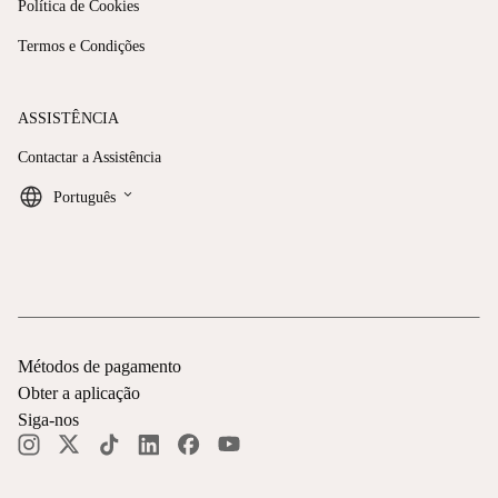
Política de Cookies
Termos e Condições
ASSISTÊNCIA
Contactar a Assistência
keyboard_arrow_down
Português
Métodos de pagamento
Obter a aplicação
Siga-nos