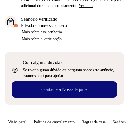
adicional durante o arrendamento.
Ver mais
Senhorio verificado
Privado
·
5 meses
connosco
Mais sobre este senhorio
Mais sobre a verificação
Com alguma dúvida?
sentiment_very_satisfied
Se tiver alguma dúvida ou pergunta sobre este anúncio,
estamos aqui para ajudar.
Contacte a Nossa Equipa
Visão geral
Política de cancelamento
Regras da casa
Senhorio