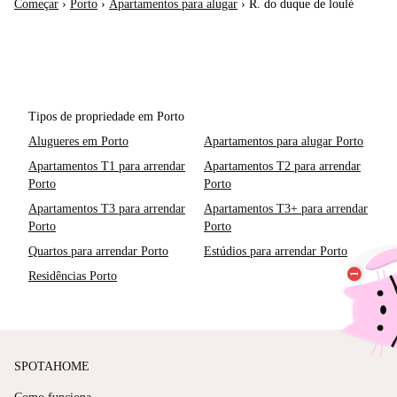
Começar
›
Porto
›
Apartamentos para alugar
›
R. do duque de loulé
Tipos de propriedade em Porto
Alugueres em Porto
Apartamentos para alugar Porto
Apartamentos T1 para arrendar
Apartamentos T2 para arrendar
Porto
Porto
Apartamentos T3 para arrendar
Apartamentos T3+ para arrendar
Porto
Porto
Quartos para arrendar Porto
Estúdios para arrendar Porto
Residências Porto
SPOTAHOME