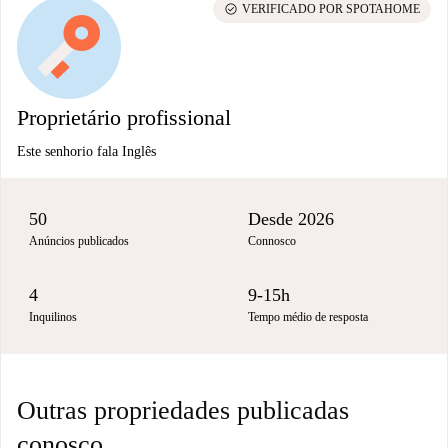
check_circle
VERIFICADO POR SPOTAHOME
Proprietário profissional
Este senhorio fala Inglês
50
Desde 2026
Anúncios publicados
Connosco
4
9-15h
Inquilinos
Tempo médio de resposta
Outras propriedades publicadas
conosco