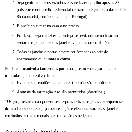
Seja gentil com seus vizinhos e evite fazer barulho após as 22h,
pois este é um prédio residencial (o barulho é proibido das 22h às
8h da manhã, conforme a lei em Portugal).
É proibido fumar na casa e no prédio.
Por favor, seja cauteloso e proteja-se, evitando se inclinar ou
sentar nos parapeitos das janelas, varandas ou corrimãos.
Todas as janelas e portas devem ser fechadas ao sair do
apartamento ou durante a chuva.
Por favor, mantenha também as portas do prédio e do apartamento
trancadas quando estiver fora.
Eventos ou reuniões de qualquer tipo não são permitidos.
Animais de estimação não são permitidos (desculpe!).
*Os proprietários não podem ser responsabilizados pelas consequências
do uso indevido de equipamentos a gás e elétricos, varandas, janelas,
corrimãos, escadas e quaisquer outras áreas perigosas.
A opinião de Spotahome