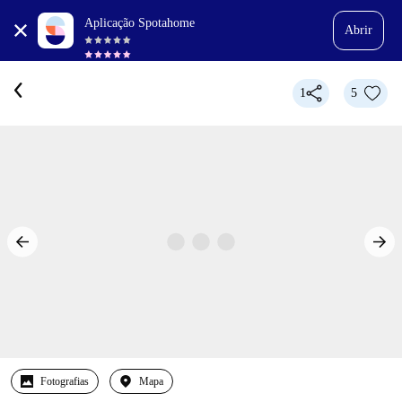
Aplicação Spotahome
Abrir
1
5
Fotografias
Mapa