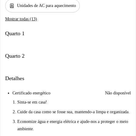
water_heater
Unidades de AC para aquecimento
Mostrar todas (13)
Quarto 1
Quarto 2
Detalhes
Certificado energético
Não disponível
Sinta-se em casa!
Cuide da casa como se fosse sua, mantendo-a limpa e organizada.
Economize água e energia elétrica e ajude-nos a proteger o meio
ambiente.