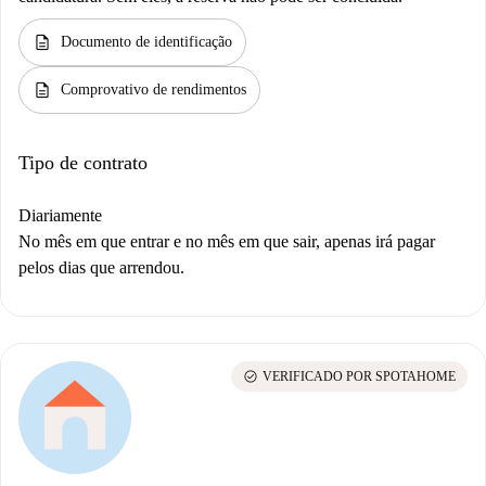
description
Documento de identificação
description
Comprovativo de rendimentos
Tipo de contrato
Diariamente
No mês em que entrar e no mês em que sair, apenas irá pagar
pelos dias que arrendou.
check_circle
VERIFICADO POR SPOTAHOME