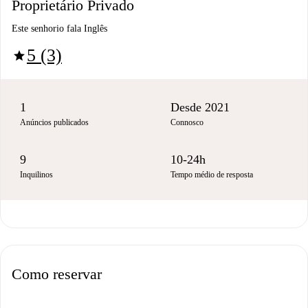
Proprietário Privado
Este senhorio fala Inglês
5 (3)
star
1
Desde 2021
Anúncios publicados
Connosco
9
10-24h
Inquilinos
Tempo médio de resposta
Como reservar