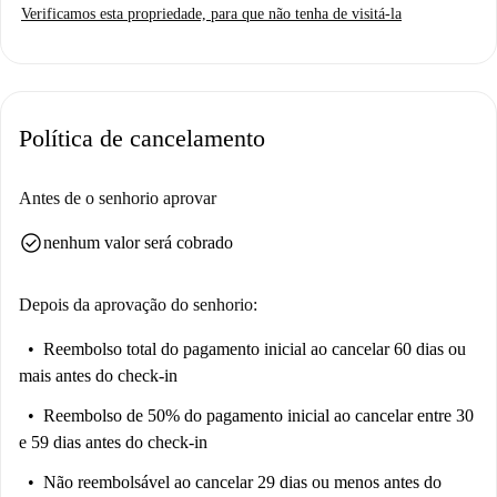
Verificamos esta propriedade, para que não tenha de visitá-la
Política de cancelamento
Antes de o senhorio aprovar
check_circle
nenhum valor será cobrado
Depois da aprovação do senhorio:
Reembolso total do pagamento inicial
ao cancelar 60 dias ou
mais antes do check-in
Reembolso de 50% do pagamento inicial
ao cancelar entre 30
e 59 dias antes do check-in
Não reembolsável
ao cancelar 29 dias ou menos antes do