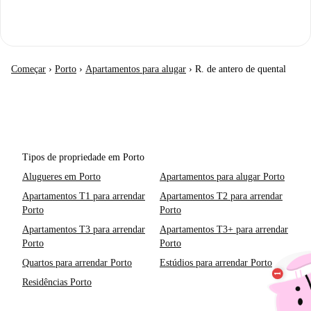
Começar
›
Porto
›
Apartamentos para alugar
›
R. de antero de quental
Tipos de propriedade em Porto
Alugueres em Porto
Apartamentos para alugar Porto
Apartamentos T1 para arrendar
Apartamentos T2 para arrendar
Porto
Porto
Apartamentos T3 para arrendar
Apartamentos T3+ para arrendar
Porto
Porto
Quartos para arrendar Porto
Estúdios para arrendar Porto
Residências Porto