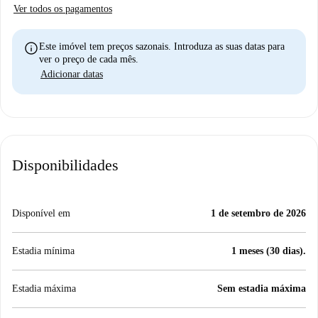
Ver todos os pagamentos
info
Este imóvel tem preços sazonais. Introduza as suas datas para
ver o preço de cada mês.
Adicionar datas
Disponibilidades
Disponível em
1 de setembro de 2026
Estadia mínima
1 meses (30 dias).
Estadia máxima
Sem estadia máxima