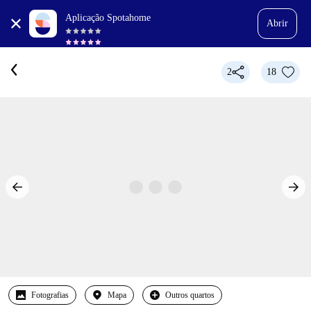
Aplicação Spotahome
Abrir
2
18
Fotografias
Mapa
Outros quartos