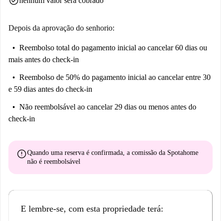
check_circle
nenhum valor será cobrado
Depois da aprovação do senhorio:
Reembolso total do pagamento inicial
ao cancelar 60 dias ou
mais antes do check-in
Reembolso de 50% do pagamento inicial
ao cancelar entre 30
e 59 dias antes do check-in
Não reembolsável
ao cancelar 29 dias ou menos antes do
check-in
error
Quando uma reserva é confirmada, a comissão da Spotahome
não é reembolsável
E lembre-se, com esta propriedade terá: