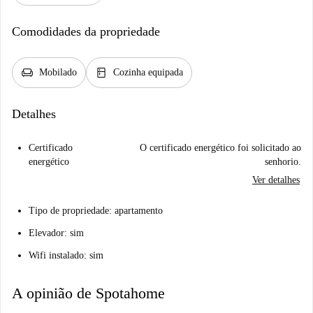
Comodidades da propriedade
chair
kitchen
Mobilado
Cozinha equipada
Detalhes
Certificado
O certificado energético foi solicitado ao
energético
senhorio.
Ver detalhes
Tipo de propriedade: apartamento
Elevador: sim
Wifi instalado: sim
A opinião de Spotahome