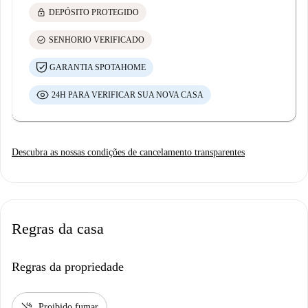
lock
DEPÓSITO PROTEGIDO
check_circle
SENHORIO VERIFICADO
GARANTIA SPOTAHOME
24H PARA VERIFICAR SUA NOVA CASA
Descubra as nossas condições de cancelamento transparentes
Regras da casa
Regras da propriedade
smoke_free
Proibido fumar