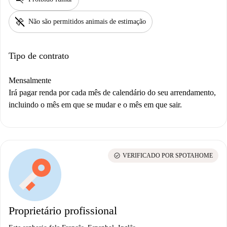
pet_supplies
Não são permitidos animais de estimação
Tipo de contrato
Mensalmente
Irá pagar renda por cada mês de calendário do seu arrendamento,
incluindo o mês em que se mudar e o mês em que sair.
check_circle
VERIFICADO POR SPOTAHOME
Proprietário profissional