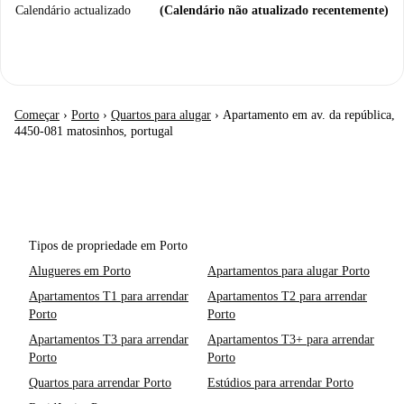
Calendário actualizado
(Calendário não atualizado recentemente)
Começar
›
Porto
›
Quartos para alugar
›
Apartamento em av. da república,
4450-081 matosinhos, portugal
Tipos de propriedade em Porto
Alugueres em Porto
Apartamentos para alugar Porto
Apartamentos T1 para arrendar
Apartamentos T2 para arrendar
Porto
Porto
Apartamentos T3 para arrendar
Apartamentos T3+ para arrendar
Porto
Porto
Quartos para arrendar Porto
Estúdios para arrendar Porto