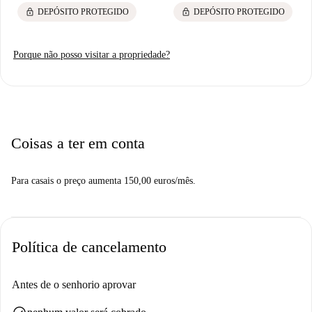
lock
lock
DEPÓSITO PROTEGIDO
DEPÓSITO PROTEGIDO
Porque não posso visitar a propriedade?
Coisas a ter em conta
Para casais o preço aumenta 150,00 euros/mês.
Política de cancelamento
Antes de o senhorio aprovar