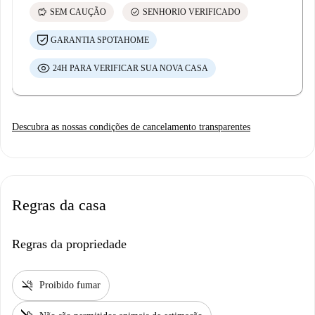
savings
check_circle
SEM CAUÇÃO
SENHORIO VERIFICADO
GARANTIA SPOTAHOME
24H PARA VERIFICAR SUA NOVA CASA
Descubra as nossas condições de cancelamento transparentes
Regras da casa
Regras da propriedade
smoke_free
Proibido fumar