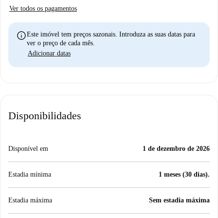
Ver todos os pagamentos
info
Este imóvel tem preços sazonais. Introduza as suas datas para
ver o preço de cada mês.
Adicionar datas
Disponibilidades
Disponível em
1 de dezembro de 2026
Estadia mínima
1 meses (30 dias).
Estadia máxima
Sem estadia máxima