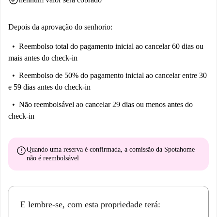
check_circle
Depois da aprovação do senhorio:
Reembolso total do pagamento inicial
ao cancelar 60 dias ou
mais antes do check-in
Reembolso de 50% do pagamento inicial
ao cancelar entre 30
e 59 dias antes do check-in
Não reembolsável
ao cancelar 29 dias ou menos antes do
check-in
error
Quando uma reserva é confirmada, a comissão da Spotahome
não é reembolsável
E lembre-se, com esta propriedade terá: