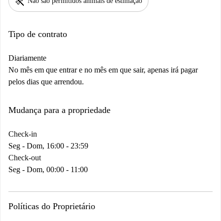
pet_supplies
Não são permitidos animais de estimação
Tipo de contrato
Diariamente
No mês em que entrar e no mês em que sair, apenas irá pagar
pelos dias que arrendou.
Mudança para a propriedade
Check-in
Seg - Dom, 16:00 - 23:59
Check-out
Seg - Dom, 00:00 - 11:00
Políticas do Proprietário