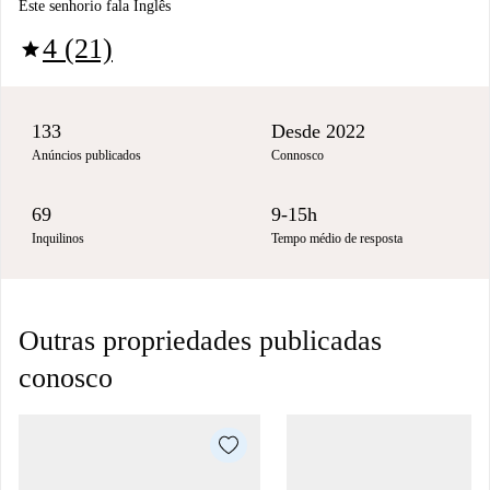
Este senhorio fala Inglês
4 (21)
star
133
Desde 2022
Anúncios publicados
Connosco
69
9-15h
Inquilinos
Tempo médio de resposta
Outras propriedades publicadas
conosco