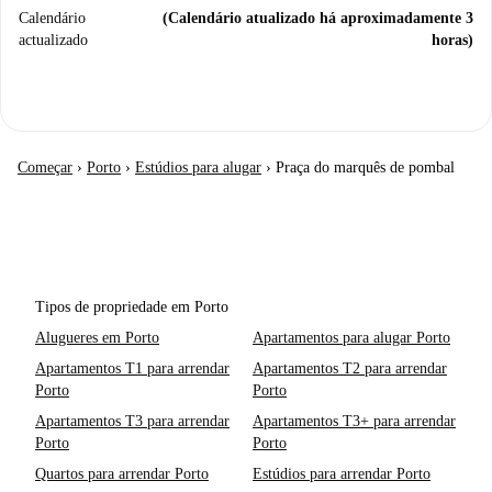
Calendário
(Calendário atualizado há aproximadamente 3
actualizado
horas)
Começar
›
Porto
›
Estúdios para alugar
›
Praça do marquês de pombal
Tipos de propriedade em Porto
Alugueres em Porto
Apartamentos para alugar Porto
Apartamentos T1 para arrendar
Apartamentos T2 para arrendar
Porto
Porto
Apartamentos T3 para arrendar
Apartamentos T3+ para arrendar
Porto
Porto
Quartos para arrendar Porto
Estúdios para arrendar Porto