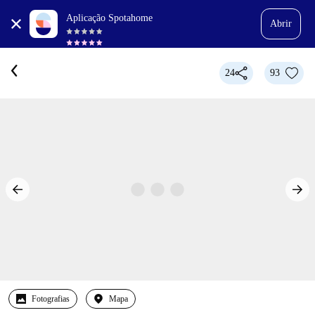
Aplicação Spotahome
Abrir
24
93
Fotografias
Mapa