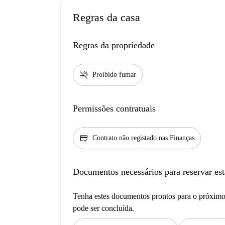
Regras da casa
Regras da propriedade
smoke_free
Proibido fumar
Permissões contratuais
credit_score
Contrato não registado nas Finanças
Documentos necessários para reservar est
Tenha estes documentos prontos para o próximo 
pode ser concluída.