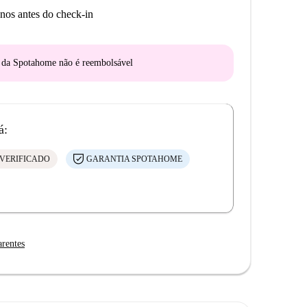
nos antes do check-in
o da Spotahome
não é reembolsável
á:
VERIFICADO
GARANTIA SPOTAHOME
arentes