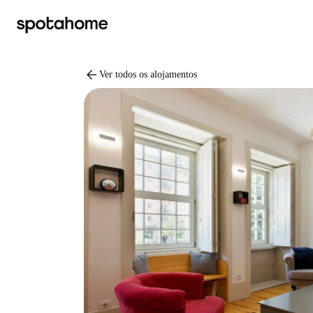
arrow_back
Ver todos os alojamentos