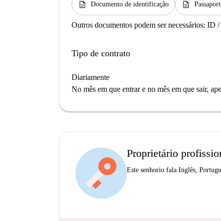
description
description
Documento de identificação
Passaport
Outros documentos podem ser necessários:
ID /
Tipo de contrato
Diariamente
No mês em que entrar e no mês em que sair, apen
Proprietário profissio
Este senhorio fala Inglês, Portug