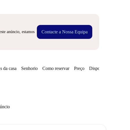
Contacte a Nossa Equipa
este anúncio, estamos
s da casa
Senhorio
Como reservar
Preço
Disponibilidades
núncio