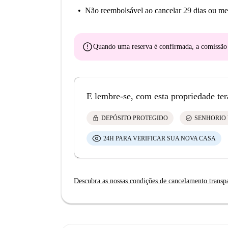
Não reembolsável
ao cancelar 29 dias ou me
error
Quando uma reserva é confirmada, a comissã
E lembre-se, com esta propriedade ter
lock
check_circle
DEPÓSITO PROTEGIDO
SENHORIO 
24H PARA VERIFICAR SUA NOVA CASA
Descubra as nossas condições de cancelamento transp