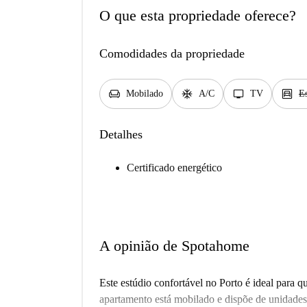
O que esta propriedade oferece?
Comodidades da propriedade
chair
ac_unit
tv
garage
Mobilado
A/C
TV
E
Detalhes
Certificado energético
A opinião de Spotahome
Este estúdio confortável no Porto é ideal para
apartamento está mobilado e dispõe de unidades