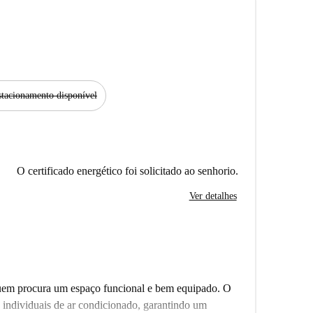
stacionamento disponível
O certificado energético foi solicitado ao senhorio.
Ver detalhes
 quem procura um espaço funcional e bem equipado. O
 individuais de ar condicionado, garantindo um