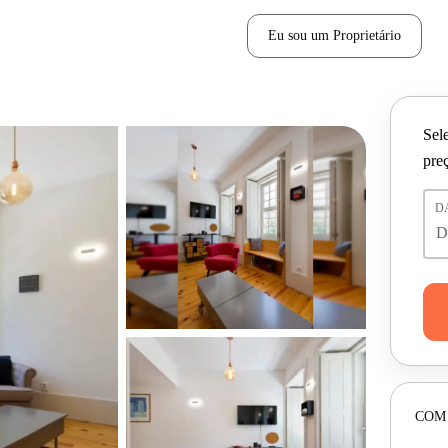
Eu sou um Proprietário
Sele
pre
D
COM