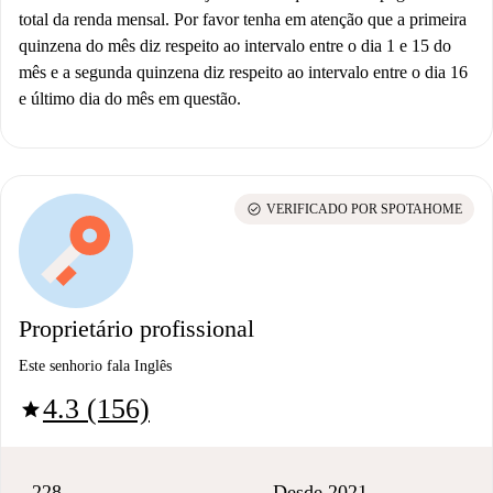
total da renda mensal. Por favor tenha em atenção que a primeira
quinzena do mês diz respeito ao intervalo entre o dia 1 e 15 do
mês e a segunda quinzena diz respeito ao intervalo entre o dia 16
e último dia do mês em questão.
check_circle
VERIFICADO POR SPOTAHOME
Proprietário profissional
Este senhorio fala Inglês
4.3 (156)
star
228
Desde 2021