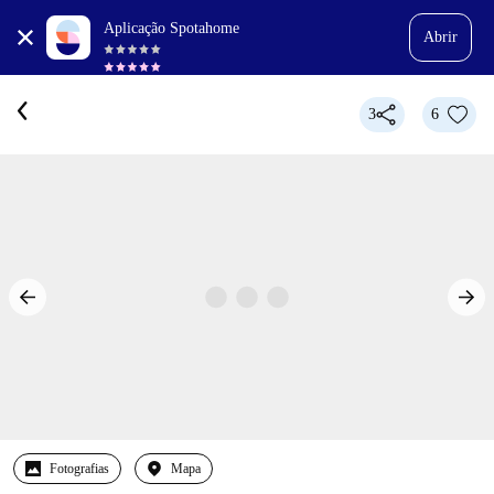
Aplicação Spotahome
Abrir
3
6
Fotografias
Mapa