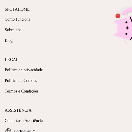
SPOTAHOME
Como funciona
Sobre nós
Blog
LEGAL
Política de privacidade
Política de Cookies
Termos e Condições
ASSISTÊNCIA
Contactar a Assistência
keyboard_arrow_down
Português