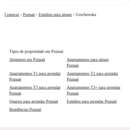
Começar
›
Poznań
›
Estúdios para alugar
›
Grochowska
Tipos de propriedade em Poznań
Alugueres em Poznań
Apartamentos para alugar
Poznań
Apartamentos T1 para arrendar
Apartamentos T2 para arrendar
Poznań
Poznań
Apartamentos T3 para arrendar
Apartamentos T3+ para arrendar
Poznań
Poznań
Quartos para arrendar Poznań
Estúdios para arrendar Poznań
Residências Poznań