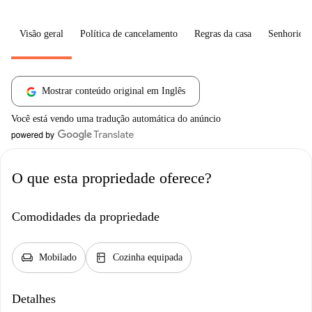
Visão geral
Política de cancelamento
Regras da casa
Senhorio
Mostrar conteúdo original em Inglês
Você está vendo uma tradução automática do anúncio
O que esta propriedade oferece?
Comodidades da propriedade
chair
kitchen
Mobilado
Cozinha equipada
Detalhes