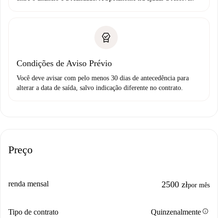
Condições de Aviso Prévio
Você deve avisar com pelo menos 30 dias de antecedência para
alterar a data de saída, salvo indicação diferente no contrato.
Preço
renda mensal
2500 zł
por mês
info
Tipo de contrato
Quinzenalmente