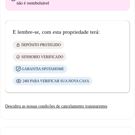
não é reembolsável
E lembre-se, com esta propriedade terá:
lock
DEPÓSITO PROTEGIDO
check_circle
SENHORIO VERIFICADO
GARANTIA SPOTAHOME
24H PARA VERIFICAR SUA NOVA CASA
Descubra as nossas condições de cancelamento transparentes