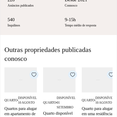
Anúncios publicados
Connosco
540
9-15h
Inquilinos
Tempo médio de resposta
Outras propriedades publicadas
conosco
DISPONÍVEL
DISPONÍVEL
DISPONÍVEL
QUARTO
QUARTO
■
■
10 AGOSTO
QUARTO
01
10 AGOSTO
■
SETEMBRO
Quartos para alugar
Quarto para alugar
Quarto disponível
em apartamento de
em uma residência