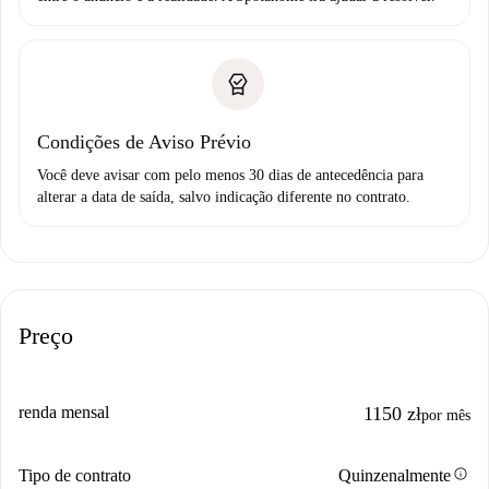
Condições de Aviso Prévio
Você deve avisar com pelo menos 30 dias de antecedência para
alterar a data de saída, salvo indicação diferente no contrato.
Preço
renda mensal
1150 zł
por mês
info
Tipo de contrato
Quinzenalmente