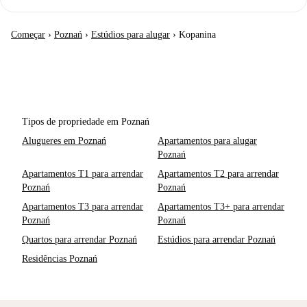
Começar
›
Poznań
›
Estúdios para alugar
›
Kopanina
Tipos de propriedade em Poznań
Alugueres em Poznań
Apartamentos para alugar
Poznań
Apartamentos T1 para arrendar
Apartamentos T2 para arrendar
Poznań
Poznań
Apartamentos T3 para arrendar
Apartamentos T3+ para arrendar
Poznań
Poznań
Quartos para arrendar Poznań
Estúdios para arrendar Poznań
Residências Poznań