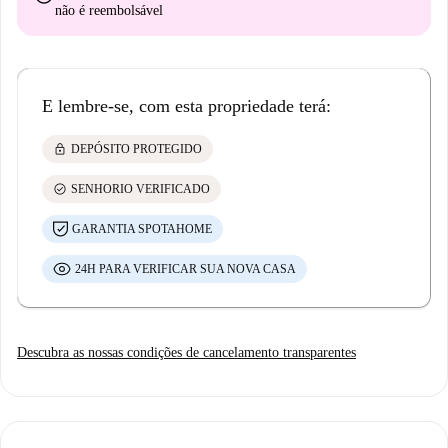
não é reembolsável
E lembre-se, com esta propriedade terá:
lock
DEPÓSITO PROTEGIDO
check_circle
SENHORIO VERIFICADO
GARANTIA SPOTAHOME
24H PARA VERIFICAR SUA NOVA CASA
Descubra as nossas condições de cancelamento transparentes