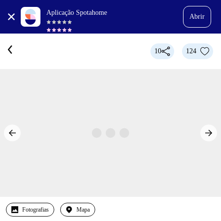
Aplicação Spotahome
Abrir
10
124
Fotografias
Mapa