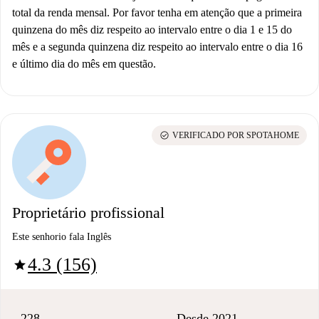
total da renda mensal. Por favor tenha em atenção que a primeira
quinzena do mês diz respeito ao intervalo entre o dia 1 e 15 do
mês e a segunda quinzena diz respeito ao intervalo entre o dia 16
e último dia do mês em questão.
check_circle
VERIFICADO POR SPOTAHOME
Proprietário profissional
Este senhorio fala Inglês
4.3 (156)
star
228
Desde 2021