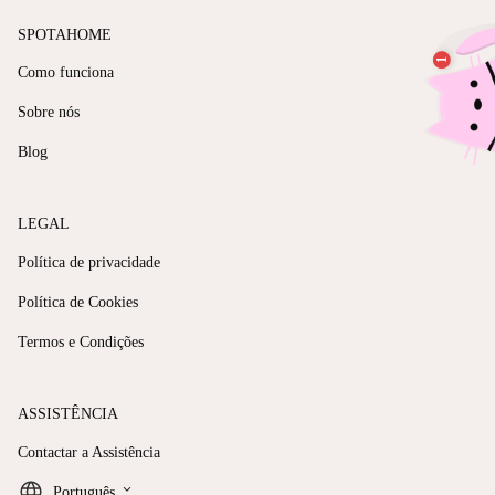
SPOTAHOME
Como funciona
Sobre nós
Blog
LEGAL
Política de privacidade
Política de Cookies
Termos e Condições
ASSISTÊNCIA
Contactar a Assistência
keyboard_arrow_down
Português