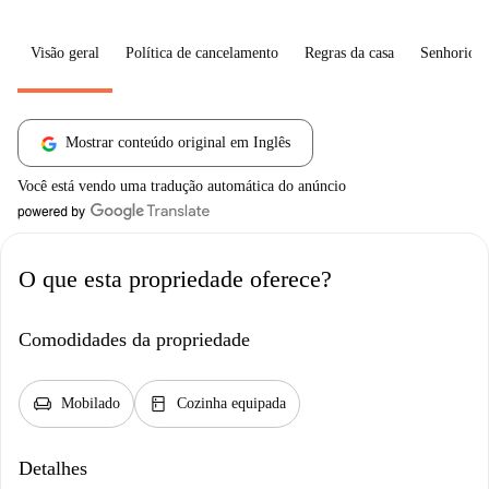
Visão geral
Política de cancelamento
Regras da casa
Senhorio
Mostrar conteúdo original em Inglês
Você está vendo uma tradução automática do anúncio
O que esta propriedade oferece?
Comodidades da propriedade
chair
kitchen
Mobilado
Cozinha equipada
Detalhes