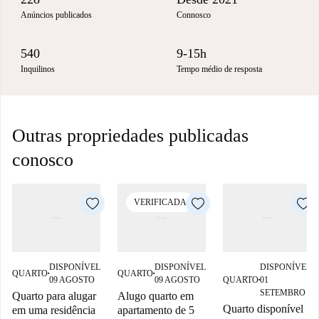
Anúncios publicados
Connosco
540
9-15h
Inquilinos
Tempo médio de resposta
Outras propriedades publicadas
conosco
VERIFICADA
DISPONÍVEL
DISPONÍVEL
DISPONÍVEL
QUARTO
QUARTO
■
■
09 AGOSTO
09 AGOSTO
QUARTO
01
■
SETEMBRO
Quarto para alugar
Alugo quarto em
Quarto disponível
em uma residência
apartamento de 5