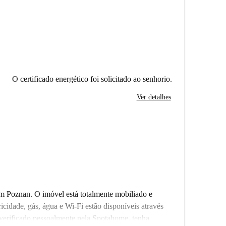
O certificado energético foi solicitado ao senhorio.
Ver detalhes
em Poznan. O imóvel está totalmente mobiliado e
icidade, gás, água e Wi-Fi estão disponíveis através
 verificado pessoalmente pela Spotahome, tenha