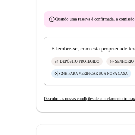
error
Quando uma reserva é confirmada, a comissã
E lembre-se, com esta propriedade ter
lock
check_circle
DEPÓSITO PROTEGIDO
SENHORIO 
24H PARA VERIFICAR SUA NOVA CASA
Descubra as nossas condições de cancelamento transp