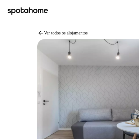
arrow_back
Ver todos os alojamentos