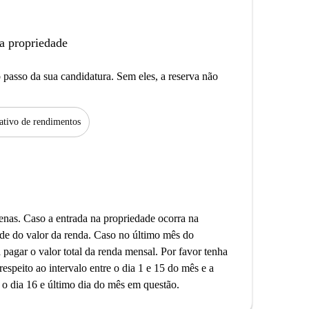
a propriedade
passo da sua candidatura. Sem eles, a reserva não
tivo de rendimentos
enas. Caso a entrada na propriedade ocorra na
de do valor da renda. Caso no último mês do
 pagar o valor total da renda mensal. Por favor tenha
espeito ao intervalo entre o dia 1 e 15 do mês e a
e o dia 16 e último dia do mês em questão.