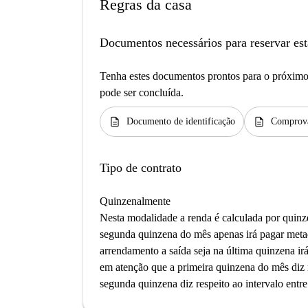
Regras da casa
Documentos necessários para reservar est
Tenha estes documentos prontos para o próximo 
pode ser concluída.
description
description
Documento de identificação
Comprova
Tipo de contrato
Quinzenalmente
Nesta modalidade a renda é calculada por quinz
segunda quinzena do mês apenas irá pagar meta
arrendamento a saída seja na última quinzena irá
em atenção que a primeira quinzena do mês diz r
segunda quinzena diz respeito ao intervalo entr