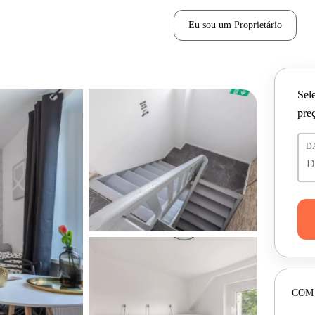
Eu sou um Proprietário
Sele
pre
D
COM