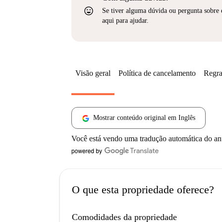
sentiment_very_satisfied
Se tiver alguma dúvida ou pergunta sobre 
aqui para ajudar.
Visão geral
Política de cancelamento
Regra
Mostrar conteúdo original em Inglês
Você está vendo uma tradução automática do a
O que esta propriedade oferece?
Comodidades da propriedade