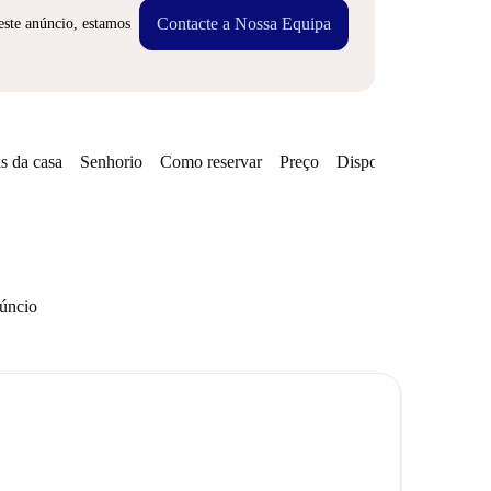
Contacte a Nossa Equipa
este anúncio, estamos
s da casa
Senhorio
Como reservar
Preço
Disponibilidades
núncio