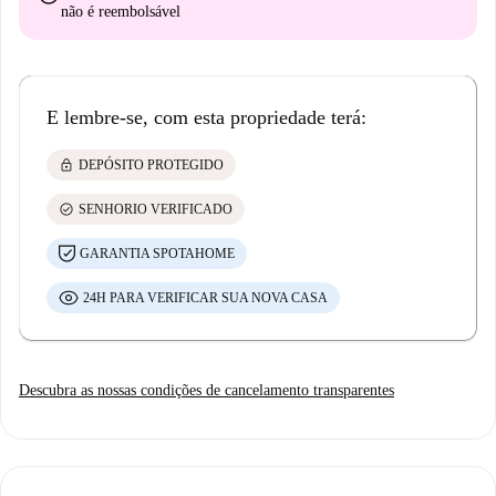
não é reembolsável
E lembre-se, com esta propriedade terá:
lock
DEPÓSITO PROTEGIDO
check_circle
SENHORIO VERIFICADO
GARANTIA SPOTAHOME
24H PARA VERIFICAR SUA NOVA CASA
Descubra as nossas condições de cancelamento transparentes