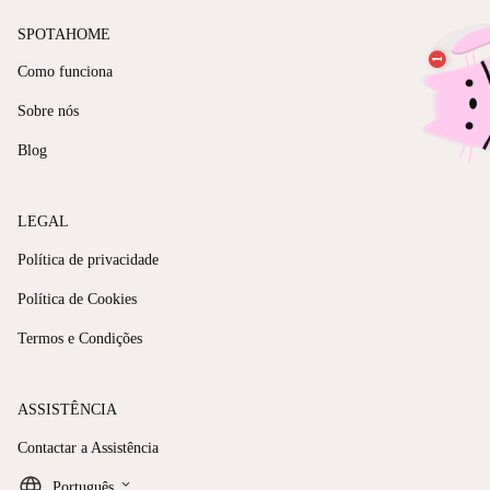
SPOTAHOME
Como funciona
Sobre nós
Blog
LEGAL
Política de privacidade
Política de Cookies
Termos e Condições
ASSISTÊNCIA
Contactar a Assistência
keyboard_arrow_down
Português