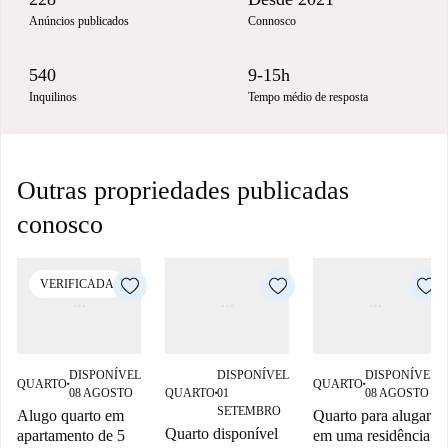
Anúncios publicados
Connosco
540
9-15h
Inquilinos
Tempo médio de resposta
Outras propriedades publicadas
conosco
VERIFICADA
DISPONÍVEL
DISPONÍVEL
DISPONÍVEL
QUARTO
QUARTO
■
■
08 AGOSTO
QUARTO
01
08 AGOSTO
■
SETEMBRO
Alugo quarto em
Quarto para alugar
Quarto disponível
apartamento de 5
em uma residência