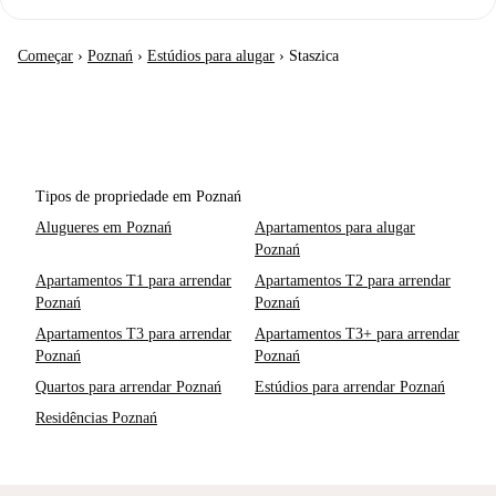
Começar
›
Poznań
›
Estúdios para alugar
›
Staszica
Tipos de propriedade em Poznań
Alugueres em Poznań
Apartamentos para alugar
Poznań
Apartamentos T1 para arrendar
Apartamentos T2 para arrendar
Poznań
Poznań
Apartamentos T3 para arrendar
Apartamentos T3+ para arrendar
Poznań
Poznań
Quartos para arrendar Poznań
Estúdios para arrendar Poznań
Residências Poznań