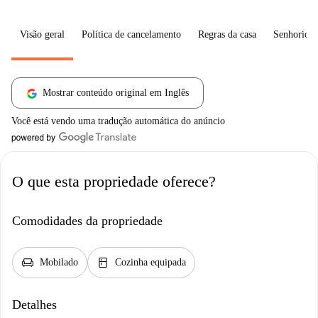
Visão geral
Política de cancelamento
Regras da casa
Senhorio
Mostrar conteúdo original em Inglês
Você está vendo uma tradução automática do anúncio
O que esta propriedade oferece?
Comodidades da propriedade
chair
kitchen
Mobilado
Cozinha equipada
Detalhes