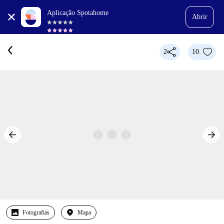
Aplicação Spotahome
Abrir
2
10
Fotografias
Mapa