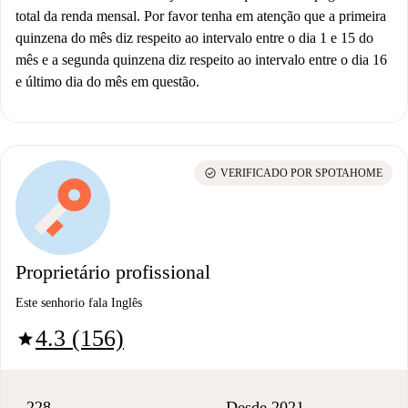
total da renda mensal. Por favor tenha em atenção que a primeira
quinzena do mês diz respeito ao intervalo entre o dia 1 e 15 do
mês e a segunda quinzena diz respeito ao intervalo entre o dia 16
e último dia do mês em questão.
check_circle
VERIFICADO POR SPOTAHOME
Proprietário profissional
Este senhorio fala Inglês
4.3 (156)
star
228
Desde 2021