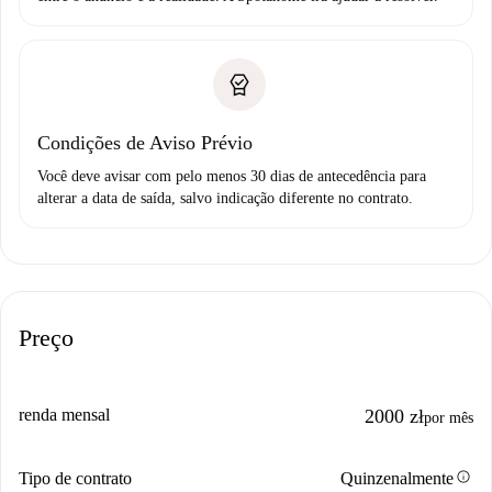
Condições de Aviso Prévio
Você deve avisar com pelo menos 30 dias de antecedência para
alterar a data de saída, salvo indicação diferente no contrato.
Preço
renda mensal
2000 zł
por mês
info
Tipo de contrato
Quinzenalmente