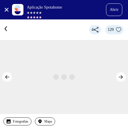
Aplicação Spotahome
Abrir
4
129
Fotografias
Mapa