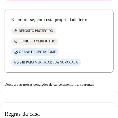
E lembre-se, com esta propriedade terá:
lock
DEPÓSITO PROTEGIDO
check_circle
SENHORIO VERIFICADO
GARANTIA SPOTAHOME
24H PARA VERIFICAR SUA NOVA CASA
Descubra as nossas condições de cancelamento transparentes
Regras da casa