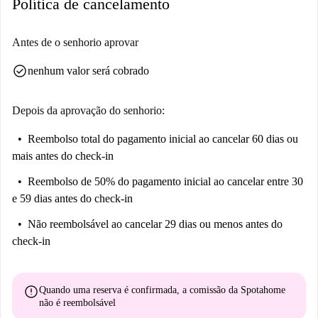
Política de cancelamento
com localização central.
Antes de o senhorio aprovar
check_circle
nenhum valor será cobrado
Depois da aprovação do senhorio:
Reembolso total do pagamento inicial
ao cancelar 60 dias ou
mais antes do check-in
Reembolso de 50% do pagamento inicial
ao cancelar entre 30
e 59 dias antes do check-in
Não reembolsável
ao cancelar 29 dias ou menos antes do
check-in
error
Quando uma reserva é confirmada, a comissão da Spotahome
não é reembolsável