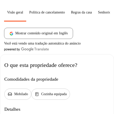
Visão geral
Política de cancelamento
Regras da casa
Senhorio
Mostrar conteúdo original em Inglês
Você está vendo uma tradução automática do anúncio
O que esta propriedade oferece?
Comodidades da propriedade
chair
kitchen
Mobilado
Cozinha equipada
Detalhes