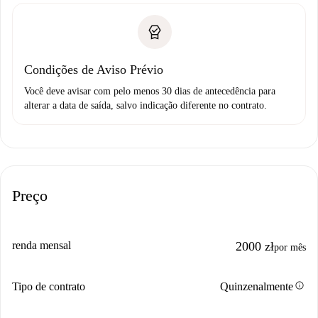
Condições de Aviso Prévio
Você deve avisar com pelo menos 30 dias de antecedência para
alterar a data de saída, salvo indicação diferente no contrato.
Preço
renda mensal
2000 zł
por mês
info
Tipo de contrato
Quinzenalmente