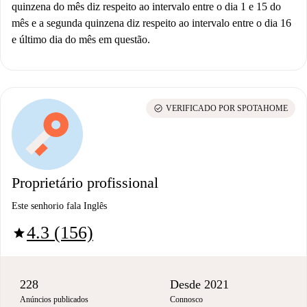
quinzena do mês diz respeito ao intervalo entre o dia 1 e 15 do
mês e a segunda quinzena diz respeito ao intervalo entre o dia 16
e último dia do mês em questão.
check_circle
VERIFICADO POR SPOTAHOME
Proprietário profissional
Este senhorio fala Inglês
4.3 (156)
star
228
Desde 2021
Anúncios publicados
Connosco