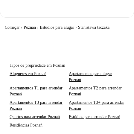
Começar
›
Poznań
›
Estúdios para alugar
›
Stanisława taczaka
Tipos de propriedade em Poznań
Alugueres em Poznań
Apartamentos para alugar
Poznań
Apartamentos T1 para arrendar
Apartamentos T2 para arrendar
Poznań
Poznań
Apartamentos T3 para arrendar
Apartamentos T3+ para arrendar
Poznań
Poznań
Quartos para arrendar Poznań
Estúdios para arrendar Poznań
Residências Poznań