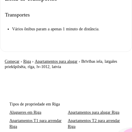
Transportes
Vários ônibus param a apenas 1 minuto de distância.
Começar
›
Riga
›
Apartamentos para alugar
›
Brīvības iela, latgales
priekšpilsēta, rīga, lv-1012, latvia
Tipos de propriedade em Riga
Alugueres em Riga
Apartamentos para alugar Riga
Apartamentos T1 para arrendar
Apartamentos T2 para arrendar
Riga
Riga