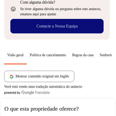
Com alguma dúvida?
sentiment_very_satisfied
Se tiver alguma dúvida ou pergunta sobre este anúncio,
estamos aqui para ajudar.
Contacte a Nossa Equipa
Visão geral
Política de cancelamento
Regras da casa
Senhorio
Mostrar conteúdo original em Inglês
Você está vendo uma tradução automática do anúncio
O que esta propriedade oferece?