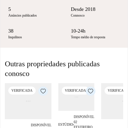
5
Desde 2018
Anúncios publicados
Connosco
38
10-24h
Inquilinos
Tempo médio de resposta
Outras propriedades publicadas
conosco
VERIFICADA
VERIFICADA
VERIFICAD
DISPONÍVEL
02
ESTÚDIO
DISPONÍVEL
■
FEVEREIRO