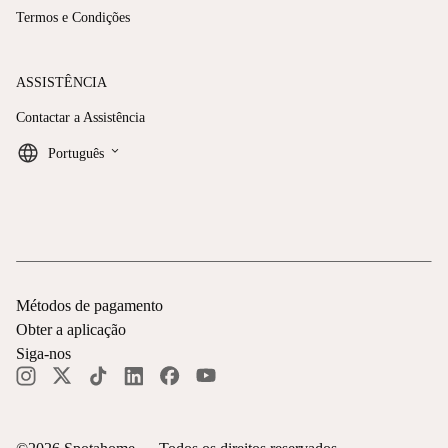
Termos e Condições
ASSISTÊNCIA
Contactar a Assistência
keyboard_arrow_down
Português
Métodos de pagamento
Obter a aplicação
Siga-nos