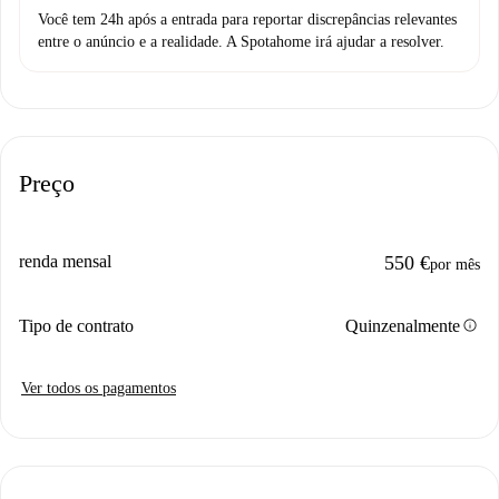
Você tem 24h após a entrada para reportar discrepâncias relevantes
entre o anúncio e a realidade. A Spotahome irá ajudar a resolver.
Preço
renda mensal
550 €
por mês
info
Tipo de contrato
Quinzenalmente
Ver todos os pagamentos