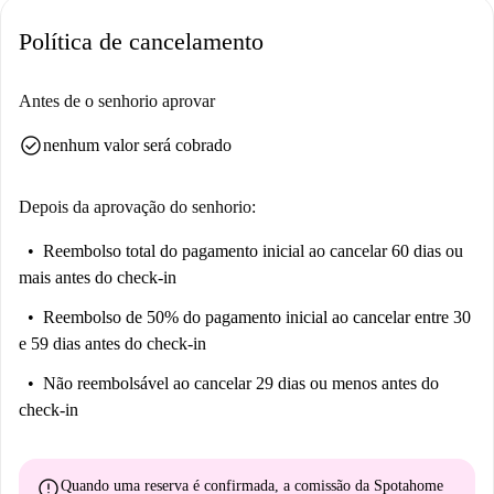
Política de cancelamento
Antes de o senhorio aprovar
check_circle
nenhum valor será cobrado
Depois da aprovação do senhorio:
Reembolso total do pagamento inicial
ao cancelar 60 dias ou
mais antes do check-in
Reembolso de 50% do pagamento inicial
ao cancelar entre 30
e 59 dias antes do check-in
Não reembolsável
ao cancelar 29 dias ou menos antes do
check-in
error
Quando uma reserva é confirmada, a comissão da Spotahome