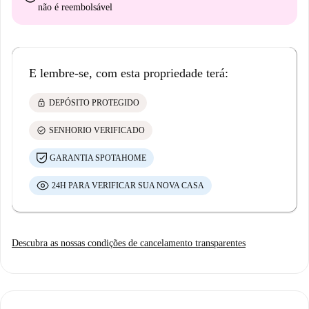
não é reembolsável
E lembre-se, com esta propriedade terá:
lock
DEPÓSITO PROTEGIDO
check_circle
SENHORIO VERIFICADO
GARANTIA SPOTAHOME
24H PARA VERIFICAR SUA NOVA CASA
Descubra as nossas condições de cancelamento transparentes