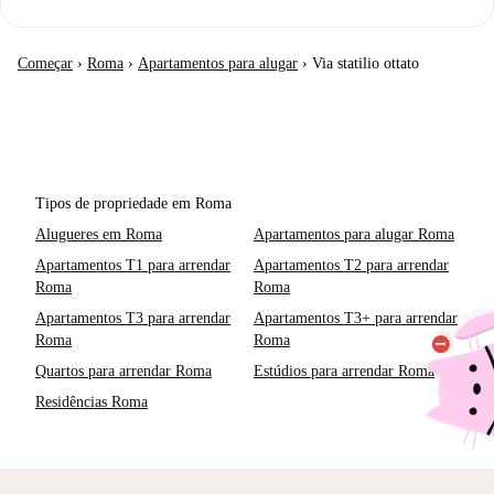
Começar
›
Roma
›
Apartamentos para alugar
›
Via statilio ottato
Tipos de propriedade em Roma
Alugueres em Roma
Apartamentos para alugar Roma
Apartamentos T1 para arrendar
Apartamentos T2 para arrendar
Roma
Roma
Apartamentos T3 para arrendar
Apartamentos T3+ para arrendar
Roma
Roma
Quartos para arrendar Roma
Estúdios para arrendar Roma
Residências Roma