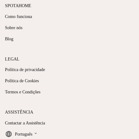
SPOTAHOME
Como funciona
Sobre nós
Blog
LEGAL
Política de privacidade
Política de Cookies
Termos e Condições
ASSISTÊNCIA
Contactar a Assistência
keyboard_arrow_down
Português