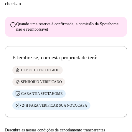
check-in
error
Quando uma reserva é confirmada, a comissão da Spotahome
não é reembolsável
E lembre-se, com esta propriedade terá:
lock
DEPÓSITO PROTEGIDO
check_circle
SENHORIO VERIFICADO
GARANTIA SPOTAHOME
24H PARA VERIFICAR SUA NOVA CASA
Descubra as nossas condições de cancelamento transparentes