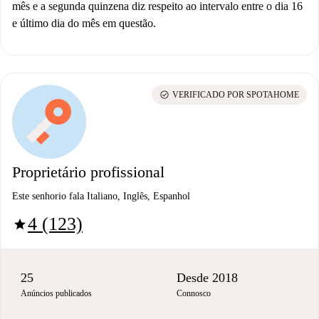
mês e a segunda quinzena diz respeito ao intervalo entre o dia 16
e último dia do mês em questão.
check_circle
VERIFICADO POR SPOTAHOME
Proprietário profissional
Este senhorio fala Italiano, Inglês, Espanhol
4 (123)
star
25
Desde 2018
Anúncios publicados
Connosco