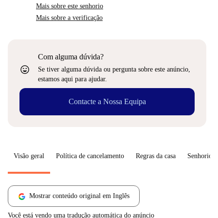
Mais sobre este senhorio
Mais sobre a verificação
Com alguma dúvida?
sentiment_very_satisfied
Se tiver alguma dúvida ou pergunta sobre este anúncio,
estamos aqui para ajudar.
Contacte a Nossa Equipa
Visão geral
Política de cancelamento
Regras da casa
Senhorio
Mostrar conteúdo original em Inglês
Você está vendo uma tradução automática do anúncio