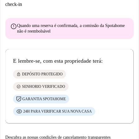
check-in
error
Quando uma reserva é confirmada, a comissão da Spotahome
não é reembolsável
E lembre-se, com esta propriedade terá:
lock
DEPÓSITO PROTEGIDO
check_circle
SENHORIO VERIFICADO
GARANTIA SPOTAHOME
24H PARA VERIFICAR SUA NOVA CASA
Descubra as nossas condições de cancelamento transparentes