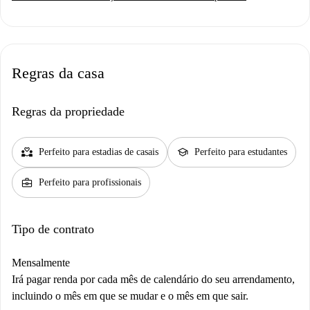
Regras da casa
Regras da propriedade
partner_heart
school
Perfeito para estadias de casais
Perfeito para estudantes
business_center
Perfeito para profissionais
Tipo de contrato
Mensalmente
Irá pagar renda por cada mês de calendário do seu arrendamento,
incluindo o mês em que se mudar e o mês em que sair.