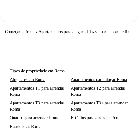
Começar
›
Roma
›
Apartamentos para alugar
›
Piazza mariano armellini
Tipos de propriedade em Roma
Alugueres em Roma
Apartamentos para alugar Roma
Apartamentos T1 para arrendar
Apartamentos T2 para arrendar
Roma
Roma
Apartamentos T3 para arrendar
Apartamentos T3+ para arrendar
Roma
Roma
Quartos para arrendar Roma
Estúdios para arrendar Roma
Residências Roma