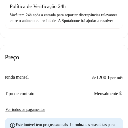
Política de Verificação 24h
Você tem 24h após a entrada para reportar discrepâncias relevantes
entre o anúncio e a realidade. A Spotahome irá ajudar a resolver.
Preço
renda mensal
1200 €
de
por mês
info
Tipo de contrato
Mensalmente
Ver todos os pagamentos
info
Este imóvel tem preços sazonais. Introduza as suas datas para