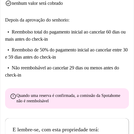
check_circle
nenhum valor será cobrado
Depois da aprovação do senhorio:
Reembolso total do pagamento inicial
ao cancelar 60 dias ou
mais antes do check-in
Reembolso de 50% do pagamento inicial
ao cancelar entre 30
e 59 dias antes do check-in
Não reembolsável
ao cancelar 29 dias ou menos antes do
check-in
error
Quando uma reserva é confirmada, a comissão da Spotahome
não é reembolsável
E lembre-se, com esta propriedade terá: