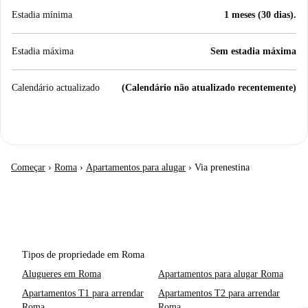
Estadia mínima
1 meses (30 dias).
Estadia máxima
Sem estadia máxima
Calendário actualizado
(Calendário não atualizado recentemente)
Começar
›
Roma
›
Apartamentos para alugar
›
Via prenestina
Tipos de propriedade em Roma
Alugueres em Roma
Apartamentos para alugar Roma
Apartamentos T1 para arrendar
Apartamentos T2 para arrendar
Roma
Roma