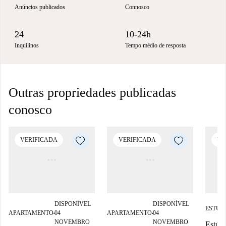
Anúncios publicados
Connosco
24
10-24h
Inquilinos
Tempo médio de resposta
Outras propriedades publicadas
conosco
VERIFICADA
VERIFICADA
VE
DISPONÍVEL
DISPONÍVEL
ESTÚD
APARTAMENTO
04
APARTAMENTO
04
■
■
NOVEMBRO
NOVEMBRO
Estúdi