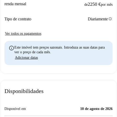
renda mensal
2250 €
de
por mês
info
Tipo de contrato
Diariamente
Ver todos os pagamentos
info
Este imóvel tem preços sazonais. Introduza as suas datas para
ver o preço de cada mês.
Adicionar datas
Disponibilidades
Disponível em
10 de agosto de 2026