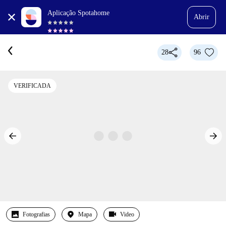
Aplicação Spotahome
Abrir
28
96
VERIFICADA
Fotografias
Mapa
Video