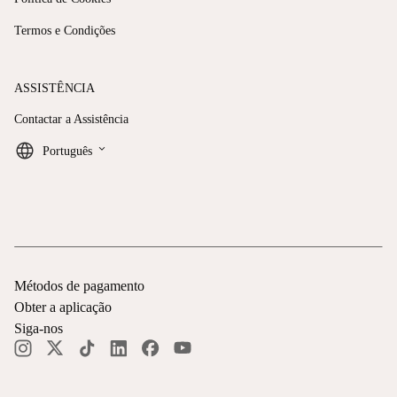
Termos e Condições
ASSISTÊNCIA
Contactar a Assistência
keyboard_arrow_down
Português
Métodos de pagamento
Obter a aplicação
Siga-nos