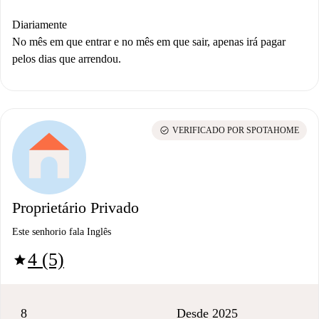
Diariamente
No mês em que entrar e no mês em que sair, apenas irá pagar
pelos dias que arrendou.
check_circle
VERIFICADO POR SPOTAHOME
Proprietário Privado
Este senhorio fala Inglês
4 (5)
star
8
Desde 2025