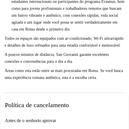
estudantes internacionais ou participantes do programa Erasmus, bem
vibrante comunidade e os serviços de Casal Bertone fazem dele um local
como para jovens profissionais e trabalhadores remotos que buscam
ideal para profissionais ou estudantes que desejam se estabelecer com
um bairro vibrante e autêntico, com conexões rápidas, vida social
conforto no coração de Roma.
agitada e um lugar onde você possa se sentir verdadeiramente em
casa em Roma desde o primeiro dia.
Todos os espaços são equipados com ar-condicionado, Wi-Fi ultrarrápido
e detalhes de luxo refinados para uma estadia confortável e memorável.
A poucos minutos de distância, San Giovanni garante excelentes
conexões e conveniências para o dia a dia.
Áreas como esta estão entre as mais procuradas em Roma. Se você busca
uma experiência romana autêntica, esta é a escolha certa.
Política de cancelamento
Antes de o senhorio aprovar