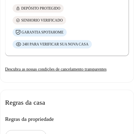
lock
DEPÓSITO PROTEGIDO
check_circle
SENHORIO VERIFICADO
GARANTIA SPOTAHOME
24H PARA VERIFICAR SUA NOVA CASA
Descubra as nossas condições de cancelamento transparentes
Regras da casa
Regras da propriedade