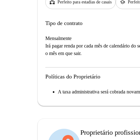
partner_heart
school
Perfeito para estadias de casais
Perfei
Tipo de contrato
Mensalmente
Irá pagar renda por cada mês de calendário do 
o mês em que sair.
Políticas do Proprietário
A taxa administrativa será cobrada nova
Proprietário profissio