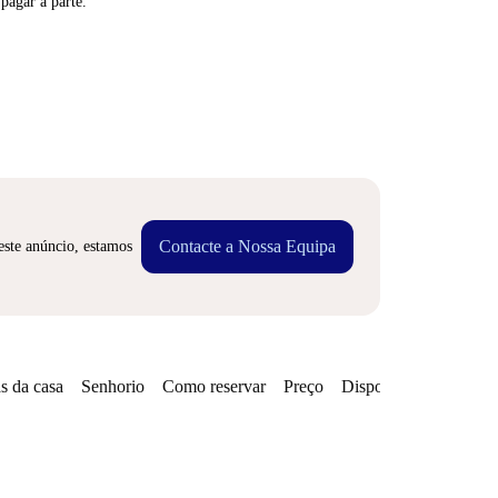
 pagar à parte.
Contacte a Nossa Equipa
este anúncio, estamos
s da casa
Senhorio
Como reservar
Preço
Disponibilidades