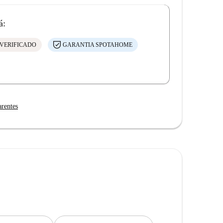
á:
VERIFICADO
GARANTIA SPOTAHOME
arentes