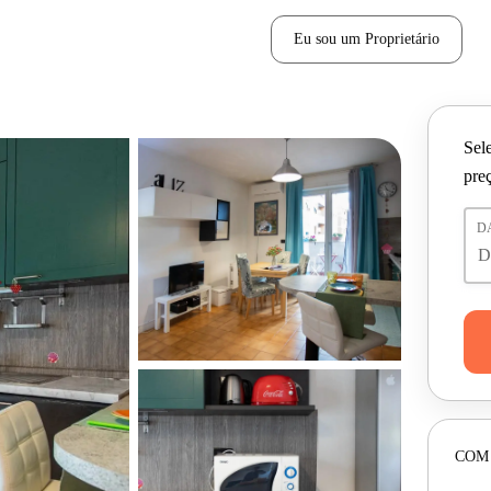
Eu sou um Proprietário
Sele
pre
D
COM