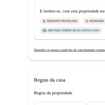
E lembre-se, com esta propriedade ter
lock
check_circle
DEPÓSITO PROTEGIDO
SENHORIO 
24H PARA VERIFICAR SUA NOVA CASA
Descubra as nossas condições de cancelamento transp
Regras da casa
Regras da propriedade