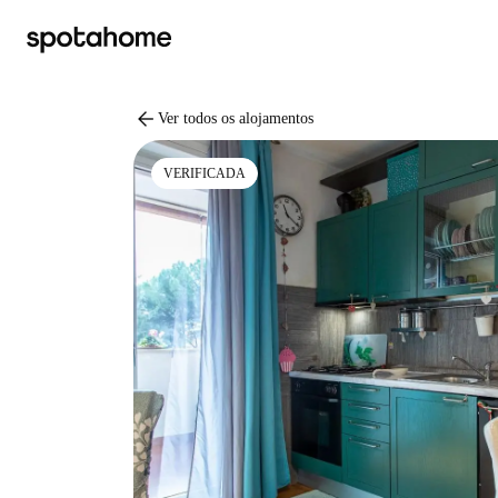
arrow_back
Ver todos os alojamentos
VERIFICADA