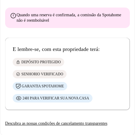
error
Quando uma reserva é confirmada, a comissão da Spotahome
não é reembolsável
E lembre-se, com esta propriedade terá:
lock
DEPÓSITO PROTEGIDO
check_circle
SENHORIO VERIFICADO
GARANTIA SPOTAHOME
24H PARA VERIFICAR SUA NOVA CASA
Descubra as nossas condições de cancelamento transparentes