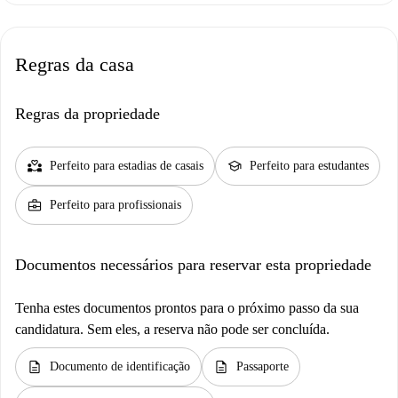
Regras da casa
Regras da propriedade
partner_heart
school
Perfeito para estadias de casais
Perfeito para estudantes
business_center
Perfeito para profissionais
Documentos necessários para reservar esta propriedade
Tenha estes documentos prontos para o próximo passo da sua
candidatura. Sem eles, a reserva não pode ser concluída.
description
description
Documento de identificação
Passaporte