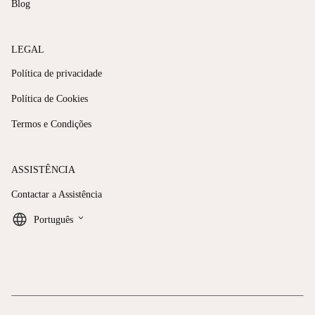
Blog
LEGAL
Política de privacidade
Política de Cookies
Termos e Condições
ASSISTÊNCIA
Contactar a Assistência
keyboard_arrow_down
Português