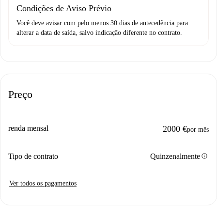
Condições de Aviso Prévio
Você deve avisar com pelo menos 30 dias de antecedência para
alterar a data de saída, salvo indicação diferente no contrato.
Preço
renda mensal
2000 €
por mês
info
Tipo de contrato
Quinzenalmente
Ver todos os pagamentos