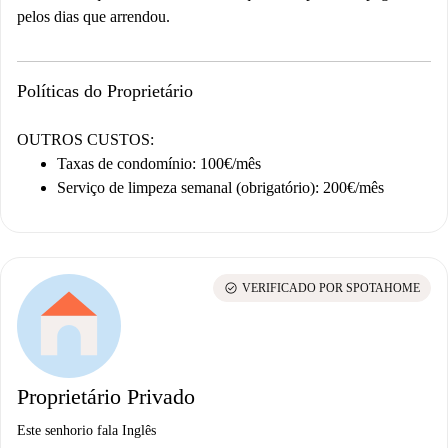
pelos dias que arrendou.
Políticas do Proprietário
OUTROS CUSTOS:
Taxas de condomínio: 100€/mês
Serviço de limpeza semanal (obrigatório): 200€/mês
check_circle
VERIFICADO POR SPOTAHOME
Proprietário Privado
Este senhorio fala Inglês