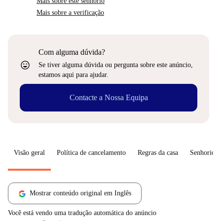
Mais sobre este senhorio
Mais sobre a verificação
Com alguma dúvida?
sentiment_very_satisfied
Se tiver alguma dúvida ou pergunta sobre este anúncio,
estamos aqui para ajudar.
Contacte a Nossa Equipa
Visão geral
Política de cancelamento
Regras da casa
Senhorio
Mostrar conteúdo original em Inglês
Você está vendo uma tradução automática do anúncio