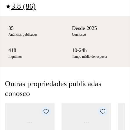
3.8 (86)
star
35
Desde 2025
Anúncios publicados
Connosco
418
10-24h
Inquilinos
Tempo médio de resposta
Outras propriedades publicadas
conosco