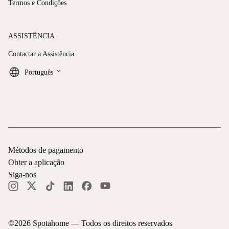
Termos e Condições
ASSISTÊNCIA
Contactar a Assistência
keyboard_arrow_down
Português
Métodos de pagamento
Obter a aplicação
Siga-nos
©
2026
Spotahome —
Todos os direitos reservados