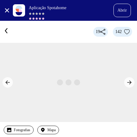
Aplicação Spotahome
Abrir
19
142
Fotografias
Mapa