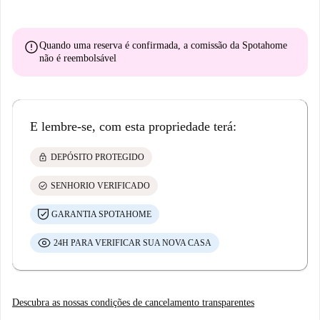
error
Quando uma reserva é confirmada, a comissão da Spotahome
não é reembolsável
E lembre-se, com esta propriedade terá:
lock
DEPÓSITO PROTEGIDO
check_circle
SENHORIO VERIFICADO
GARANTIA SPOTAHOME
24H PARA VERIFICAR SUA NOVA CASA
Descubra as nossas condições de cancelamento transparentes