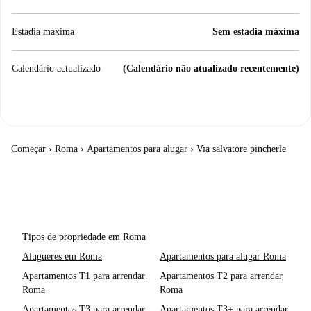
Estadia máxima
Sem estadia máxima
Calendário actualizado
(Calendário não atualizado recentemente)
Começar
›
Roma
›
Apartamentos para alugar
›
Via salvatore pincherle
Tipos de propriedade em Roma
Alugueres em Roma
Apartamentos para alugar Roma
Apartamentos T1 para arrendar
Apartamentos T2 para arrendar
Roma
Roma
Apartamentos T3 para arrendar
Apartamentos T3+ para arrendar