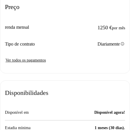
Preço
renda mensal
1250 €
por mês
info
Tipo de contrato
Diariamente
Ver todos os pagamentos
Disponibilidades
Disponível em
Disponível agora!
Estadia mínima
1 meses (30 dias).