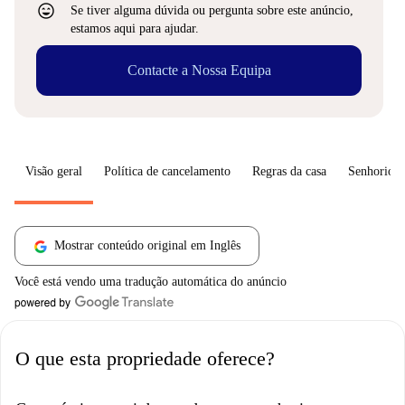
sentiment_very_satisfied
Se tiver alguma dúvida ou pergunta sobre este anúncio,
estamos aqui para ajudar.
Contacte a Nossa Equipa
Visão geral
Política de cancelamento
Regras da casa
Senhorio
Mostrar conteúdo original em Inglês
Você está vendo uma tradução automática do anúncio
O que esta propriedade oferece?