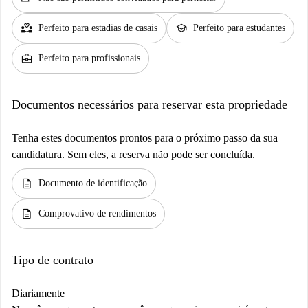
partner_heart
school
Perfeito para estadias de casais
Perfeito para estudantes
business_center
Perfeito para profissionais
Documentos necessários para reservar esta propriedade
Tenha estes documentos prontos para o próximo passo da sua
candidatura. Sem eles, a reserva não pode ser concluída.
description
Documento de identificação
description
Comprovativo de rendimentos
Tipo de contrato
Diariamente