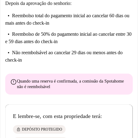
Depois da aprovação do senhorio:
Reembolso total do pagamento inicial
ao cancelar 60 dias ou
mais antes do check-in
Reembolso de 50% do pagamento inicial
ao cancelar entre 30
e 59 dias antes do check-in
Não reembolsável
ao cancelar 29 dias ou menos antes do
check-in
error
Quando uma reserva é confirmada, a comissão da Spotahome
não é reembolsável
E lembre-se, com esta propriedade terá:
lock
DEPÓSITO PROTEGIDO