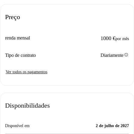
Preço
renda mensal
1000 €
por mês
info
Tipo de contrato
Diariamente
Ver todos os pagamentos
Disponibilidades
Disponível em
2 de julho de 2027