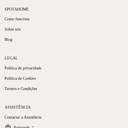
SPOTAHOME
Como funciona
Sobre nós
Blog
LEGAL
Política de privacidade
Política de Cookies
Termos e Condições
ASSISTÊNCIA
Contactar a Assistência
keyboard_arrow_down
Português