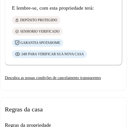
E lembre-se, com esta propriedade terá:
lock
DEPÓSITO PROTEGIDO
check_circle
SENHORIO VERIFICADO
GARANTIA SPOTAHOME
24H PARA VERIFICAR SUA NOVA CASA
Descubra as nossas condições de cancelamento transparentes
Regras da casa
Regras da propriedade