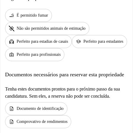
smoking_rooms
É permitido fumar
pet_supplies
Não são permitidos animais de estimação
partner_heart
school
Perfeito para estadias de casais
Perfeito para estudantes
business_center
Perfeito para profissionais
Documentos necessários para reservar esta propriedade
Tenha estes documentos prontos para o próximo passo da sua
candidatura. Sem eles, a reserva não pode ser concluída.
description
Documento de identificação
description
Comprovativo de rendimentos