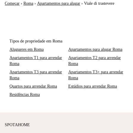
Começar
›
Roma
›
Apartamentos para alugar
›
Viale di trastevere
Tipos de propriedade em Roma
Alugueres em Roma
Apartamentos para alugar Roma
Apartamentos T1 para arrendar
Apartamentos T2 para arrendar
Roma
Roma
Apartamentos T3 para arrendar
Apartamentos T3+ para arrendar
Roma
Roma
Quartos para arrendar Roma
Estúdios para arrendar Roma
Residências Roma
SPOTAHOME