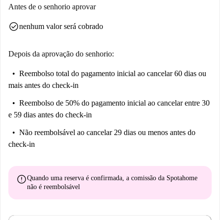
Antes de o senhorio aprovar
check_circle
nenhum valor será cobrado
Depois da aprovação do senhorio:
Reembolso total do pagamento inicial
ao cancelar 60 dias ou
mais antes do check-in
Reembolso de 50% do pagamento inicial
ao cancelar entre 30
e 59 dias antes do check-in
Não reembolsável
ao cancelar 29 dias ou menos antes do
check-in
error
Quando uma reserva é confirmada, a comissão da Spotahome
não é reembolsável