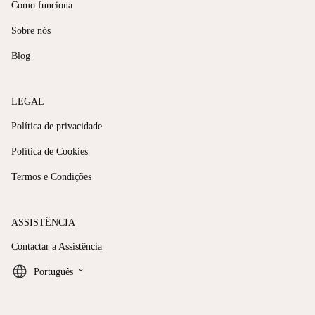
Como funciona
Sobre nós
Blog
LEGAL
Política de privacidade
Política de Cookies
Termos e Condições
ASSISTÊNCIA
Contactar a Assistência
keyboard_arrow_down
Português