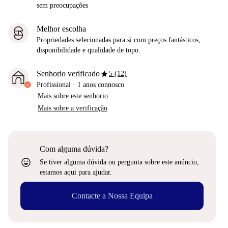
sem preocupações
Melhor escolha
Propriedades selecionadas para si com preços fantásticos,
disponibilidade e qualidade de topo.
star
Senhorio verificado
5 (12)
Profissional
·
1 anos
connosco
Mais sobre este senhorio
Mais sobre a verificação
Com alguma dúvida?
sentiment_very_satisfied
Se tiver alguma dúvida ou pergunta sobre este anúncio,
estamos aqui para ajudar.
Contacte a Nossa Equipa