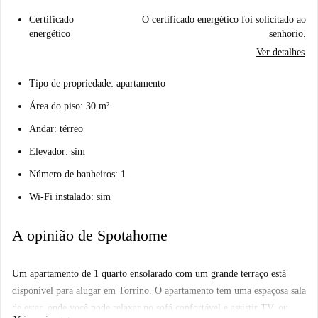
Certificado
O certificado energético foi solicitado ao
energético
senhorio.
Ver detalhes
Tipo de propriedade: apartamento
Área do piso: 30 m²
Andar: térreo
Elevador: sim
Número de banheiros: 1
Wi-Fi instalado: sim
A opinião de Spotahome
Um apartamento de 1 quarto ensolarado com um grande terraço está
disponível para alugar em Torrino. O apartamento tem uma espaçosa sala
de estar, onde você pode relaxar no sofá confortável e assistir TV, ou