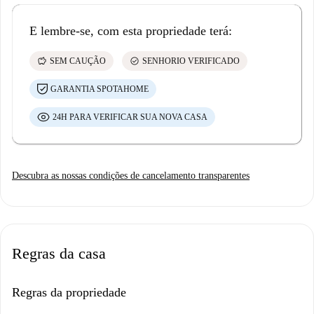
E lembre-se, com esta propriedade terá:
savings
check_circle
SEM CAUÇÃO
SENHORIO VERIFICADO
GARANTIA SPOTAHOME
24H PARA VERIFICAR SUA NOVA CASA
Descubra as nossas condições de cancelamento transparentes
Regras da casa
Regras da propriedade