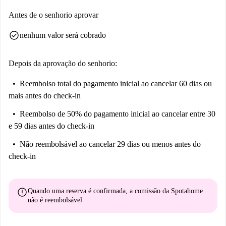
Antes de o senhorio aprovar
check_circle
nenhum valor será cobrado
Depois da aprovação do senhorio:
Reembolso total do pagamento inicial
ao cancelar 60 dias ou
mais antes do check-in
Reembolso de 50% do pagamento inicial
ao cancelar entre 30
e 59 dias antes do check-in
Não reembolsável
ao cancelar 29 dias ou menos antes do
check-in
error
Quando uma reserva é confirmada, a comissão da Spotahome
não é reembolsável