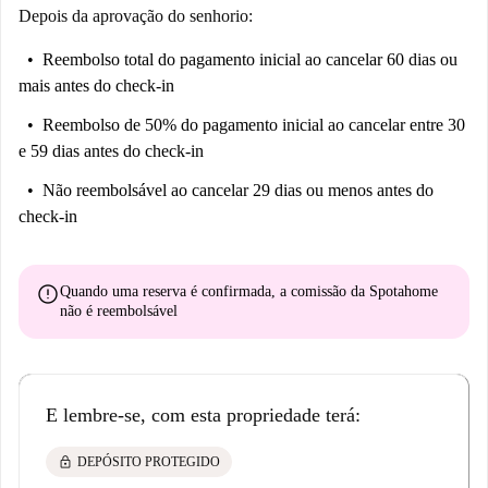
Depois da aprovação do senhorio:
Reembolso total do pagamento inicial
ao cancelar 60 dias ou
mais antes do check-in
Reembolso de 50% do pagamento inicial
ao cancelar entre 30
e 59 dias antes do check-in
Não reembolsável
ao cancelar 29 dias ou menos antes do
check-in
error
Quando uma reserva é confirmada, a comissão da Spotahome
não é reembolsável
E lembre-se, com esta propriedade terá:
lock
DEPÓSITO PROTEGIDO