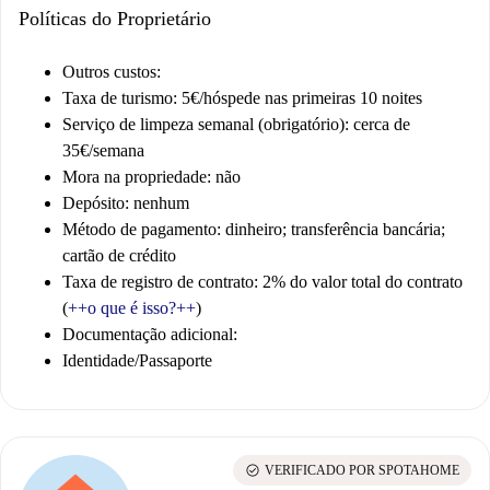
Políticas do Proprietário
Outros custos:
Taxa de turismo: 5€/hóspede nas primeiras 10 noites
Serviço de limpeza semanal (obrigatório): cerca de
35€/semana
Mora na propriedade: não
Depósito: nenhum
Método de pagamento: dinheiro; transferência bancária;
cartão de crédito
Taxa de registro de contrato: 2% do valor total do contrato
(
++
o que é isso?
++
)
Documentação adicional:
Identidade/Passaporte
check_circle
VERIFICADO POR SPOTAHOME