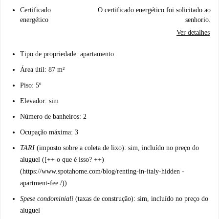
Certificado
O certificado energético foi solicitado ao
energético
senhorio.
Ver detalhes
Tipo de propriedade: apartamento
Área útil: 87 m²
Piso: 5º
Elevador: sim
Número de banheiros: 2
Ocupação máxima: 3
TARI
(imposto sobre a coleta de lixo): sim, incluído no preço do
aluguel ([++
o que é isso?
++)
(https://www.spotahome.com/blog/renting-in-italy-hidden -
apartment-fee /))
Spese condominiali
(taxas de construção): sim, incluído no preço do
aluguel