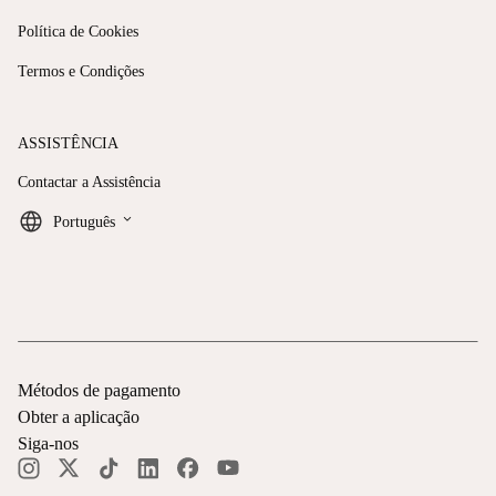
Política de Cookies
Termos e Condições
ASSISTÊNCIA
Contactar a Assistência
keyboard_arrow_down
Português
Métodos de pagamento
Obter a aplicação
Siga-nos