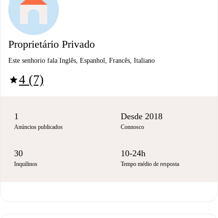
Proprietário Privado
Este senhorio fala Inglês, Espanhol, Francês, Italiano
4 (7)
star
1
Desde 2018
Anúncios publicados
Connosco
30
10-24h
Inquilinos
Tempo médio de resposta