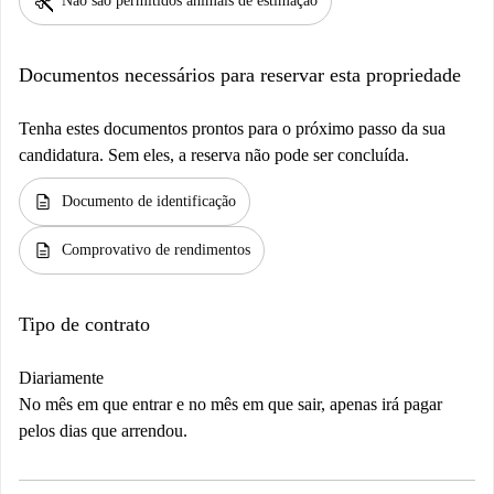
pet_supplies
Não são permitidos animais de estimação
Documentos necessários para reservar esta propriedade
Tenha estes documentos prontos para o próximo passo da sua
candidatura. Sem eles, a reserva não pode ser concluída.
description
Documento de identificação
description
Comprovativo de rendimentos
Tipo de contrato
Diariamente
No mês em que entrar e no mês em que sair, apenas irá pagar
pelos dias que arrendou.