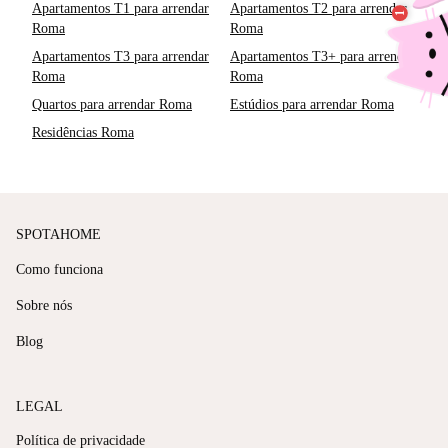
Apartamentos T1 para arrendar
Apartamentos T2 para arrendar
Roma
Roma
Apartamentos T3 para arrendar
Apartamentos T3+ para arrendar
Roma
Roma
Quartos para arrendar Roma
Estúdios para arrendar Roma
Residências Roma
SPOTAHOME
Como funciona
Sobre nós
Blog
LEGAL
Política de privacidade