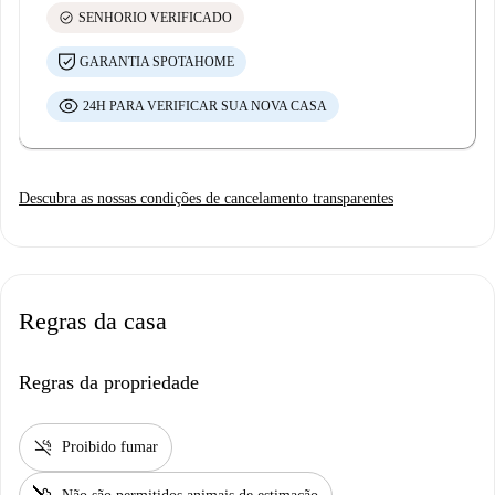
check_circle
SENHORIO VERIFICADO
GARANTIA SPOTAHOME
24H PARA VERIFICAR SUA NOVA CASA
Descubra as nossas condições de cancelamento transparentes
Regras da casa
Regras da propriedade
smoke_free
Proibido fumar