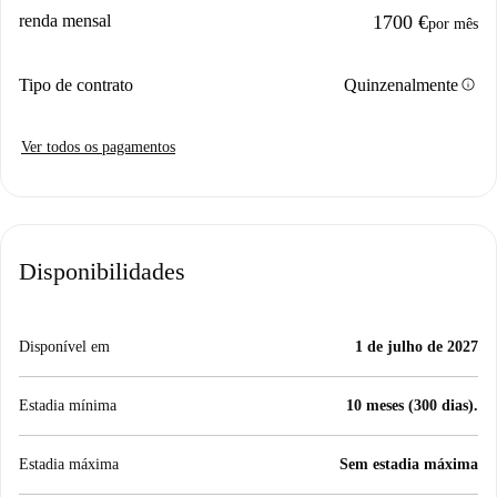
renda mensal
1700 €
por mês
info
Tipo de contrato
Quinzenalmente
Ver todos os pagamentos
Disponibilidades
Disponível em
1 de julho de 2027
Estadia mínima
10 meses (300 dias).
Estadia máxima
Sem estadia máxima