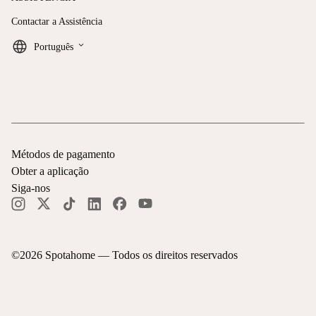
Contactar a Assistência
keyboard_arrow_down
Português
Métodos de pagamento
Obter a aplicação
Siga-nos
©
2026
Spotahome —
Todos os direitos reservados