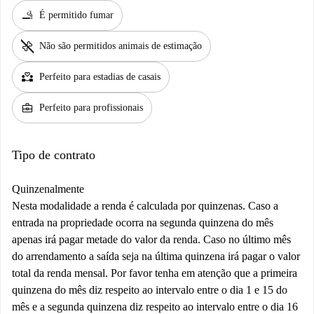
smoking_rooms
É permitido fumar
pet_supplies
Não são permitidos animais de estimação
partner_heart
Perfeito para estadias de casais
business_center
Perfeito para profissionais
Tipo de contrato
Quinzenalmente
Nesta modalidade a renda é calculada por quinzenas. Caso a
entrada na propriedade ocorra na segunda quinzena do mês
apenas irá pagar metade do valor da renda. Caso no último mês
do arrendamento a saída seja na última quinzena irá pagar o valor
total da renda mensal. Por favor tenha em atenção que a primeira
quinzena do mês diz respeito ao intervalo entre o dia 1 e 15 do
mês e a segunda quinzena diz respeito ao intervalo entre o dia 16