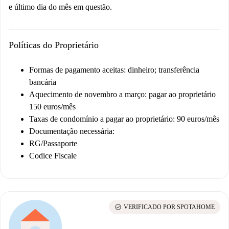
e último dia do mês em questão.
Políticas do Proprietário
Formas de pagamento aceitas: dinheiro; transferência
bancária
Aquecimento de novembro a março: pagar ao proprietário
150 euros/mês
Taxas de condomínio a pagar ao proprietário: 90 euros/mês
Documentação necessária:
RG/Passaporte
Codice Fiscale
check_circle
VERIFICADO POR SPOTAHOME