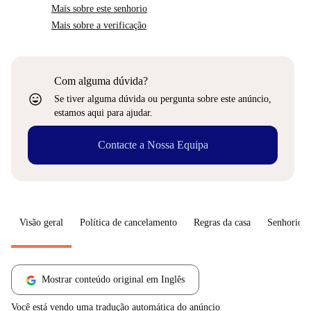
Mais sobre este senhorio
Mais sobre a verificação
Com alguma dúvida?
sentiment_very_satisfied
Se tiver alguma dúvida ou pergunta sobre este anúncio,
estamos aqui para ajudar.
Contacte a Nossa Equipa
Visão geral
Política de cancelamento
Regras da casa
Senhorio
Mostrar conteúdo original em Inglês
Você está vendo uma tradução automática do anúncio