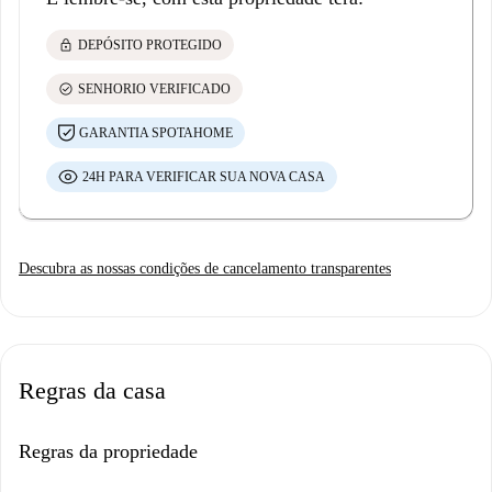
lock
DEPÓSITO PROTEGIDO
check_circle
SENHORIO VERIFICADO
GARANTIA SPOTAHOME
24H PARA VERIFICAR SUA NOVA CASA
Descubra as nossas condições de cancelamento transparentes
Regras da casa
Regras da propriedade