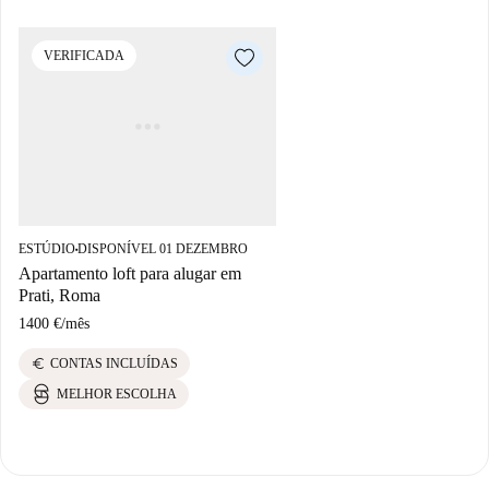
VERIFICADA
ESTÚDIO
DISPONÍVEL 01 DEZEMBRO
■
Apartamento loft para alugar em
Prati, Roma
1400 €
/
mês
euro
CONTAS INCLUÍDAS
MELHOR ESCOLHA