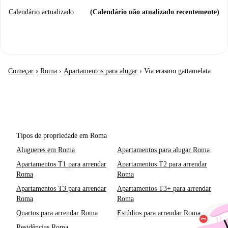
Calendário actualizado
(Calendário não atualizado recentemente)
Começar
›
Roma
›
Apartamentos para alugar
›
Via erasmo gattamelata
Tipos de propriedade em Roma
Alugueres em Roma
Apartamentos para alugar Roma
Apartamentos T1 para arrendar
Apartamentos T2 para arrendar
Roma
Roma
Apartamentos T3 para arrendar
Apartamentos T3+ para arrendar
Roma
Roma
Quartos para arrendar Roma
Estúdios para arrendar Roma
Residências Roma