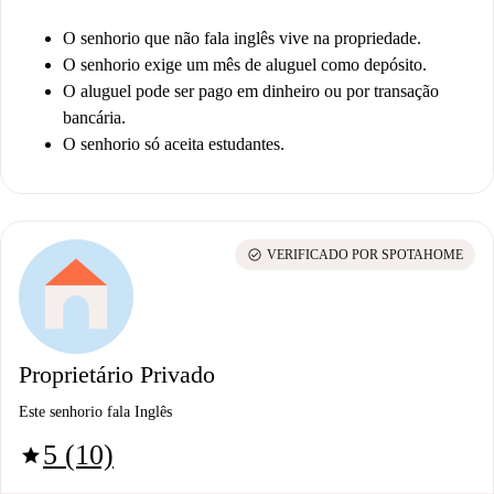
O senhorio que não fala inglês vive na propriedade.
O senhorio exige um mês de aluguel como depósito.
O aluguel pode ser pago em dinheiro ou por transação
bancária.
O senhorio só aceita estudantes.
check_circle
VERIFICADO POR SPOTAHOME
Proprietário Privado
Este senhorio fala Inglês
5 (10)
star