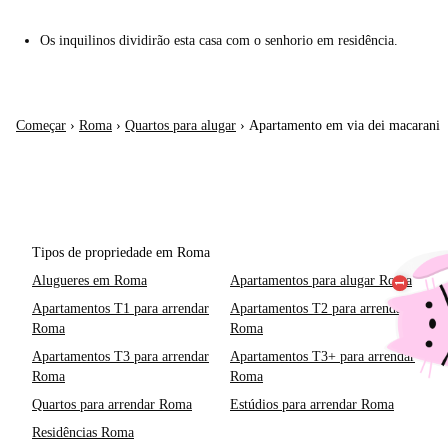
Os inquilinos dividirão esta casa com o senhorio em residência.
Começar
›
Roma
›
Quartos para alugar
›
Apartamento em via dei macarani
Tipos de propriedade em Roma
Alugueres em Roma
Apartamentos para alugar Roma
Apartamentos T1 para arrendar
Apartamentos T2 para arrendar
Roma
Roma
Apartamentos T3 para arrendar
Apartamentos T3+ para arrendar
Roma
Roma
Quartos para arrendar Roma
Estúdios para arrendar Roma
Residências Roma