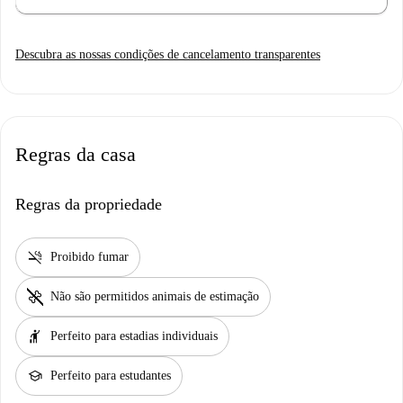
Descubra as nossas condições de cancelamento transparentes
Regras da casa
Regras da propriedade
smoke_free
Proibido fumar
pet_supplies
Não são permitidos animais de estimação
hail
Perfeito para estadias individuais
school
Perfeito para estudantes