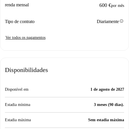
renda mensal
600 €
por mês
info
Tipo de contrato
Diariamente
Ver todos os pagamentos
Disponibilidades
Disponível em
1 de agosto de 2027
Estadia mínima
3 meses (90 dias).
Estadia máxima
Sem estadia máxima