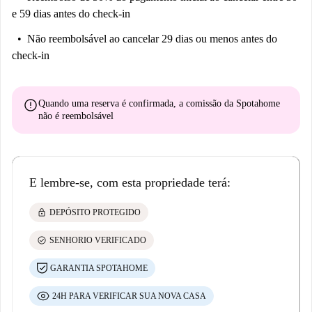
e 59 dias antes do check-in
Não reembolsável
ao cancelar 29 dias ou menos antes do
check-in
error
Quando uma reserva é confirmada, a comissão da Spotahome
não é reembolsável
E lembre-se, com esta propriedade terá:
lock
DEPÓSITO PROTEGIDO
check_circle
SENHORIO VERIFICADO
GARANTIA SPOTAHOME
24H PARA VERIFICAR SUA NOVA CASA