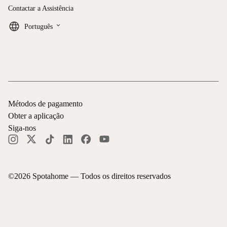
Contactar a Assistência
keyboard_arrow_down
Português
Métodos de pagamento
Obter a aplicação
Siga-nos
©
2026
Spotahome —
Todos os direitos reservados