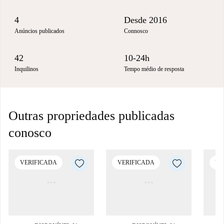
4
Desde 2016
Anúncios publicados
Connosco
42
10-24h
Inquilinos
Tempo médio de resposta
Outras propriedades publicadas
conosco
VERIFICADA
VERIFICADA
VE