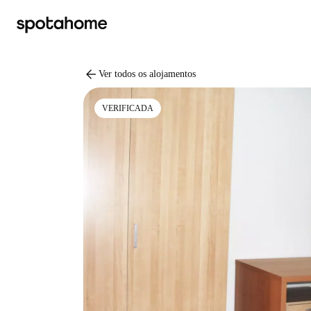
arrow_back
Ver todos os alojamentos
VERIFICADA