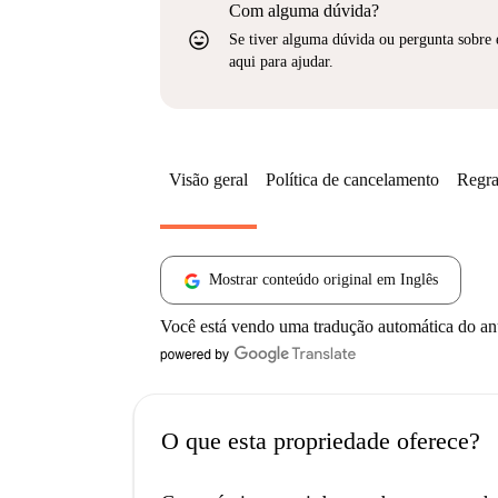
Com alguma dúvida?
sentiment_very_satisfied
Se tiver alguma dúvida ou pergunta sobre 
aqui para ajudar.
Visão geral
Política de cancelamento
Regra
Mostrar conteúdo original em Inglês
Você está vendo uma tradução automática do a
O que esta propriedade oferece?