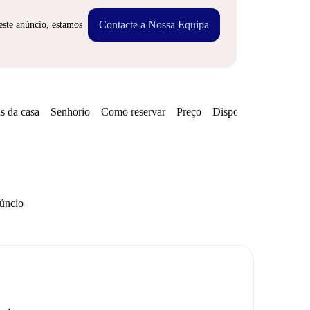
Contacte a Nossa Equipa
este anúncio, estamos
s da casa
Senhorio
Como reservar
Preço
Disponibilidades
Zo
núncio