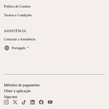
Política de Cookies
Termos e Condições
ASSISTÊNCIA
Contactar a Assistência
keyboard_arrow_down
Português
Métodos de pagamento
Obter a aplicação
Siga-nos