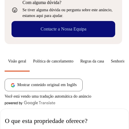
Com alguma dúvida?
sentiment_very_satisfied
Se tiver alguma dúvida ou pergunta sobre este anúncio,
estamos aqui para ajudar.
Contacte a Nossa Equipa
Visão geral
Política de cancelamento
Regras da casa
Senhorio
Mostrar conteúdo original em Inglês
Você está vendo uma tradução automática do anúncio
O que esta propriedade oferece?