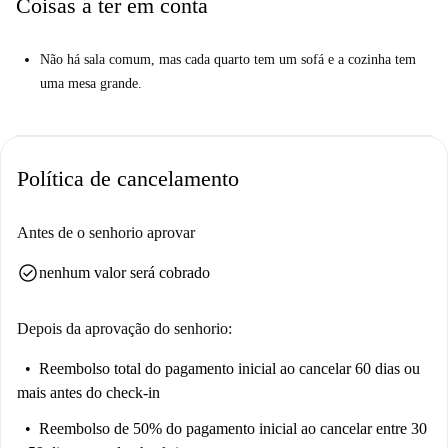
Coisas a ter em conta
Não há sala comum, mas cada quarto tem um sofá e a cozinha tem
uma mesa grande.
Política de cancelamento
Antes de o senhorio aprovar
check_circle
nenhum valor será cobrado
Depois da aprovação do senhorio:
Reembolso total do pagamento inicial
ao cancelar 60 dias ou
mais antes do check-in
Reembolso de 50% do pagamento inicial
ao cancelar entre 30