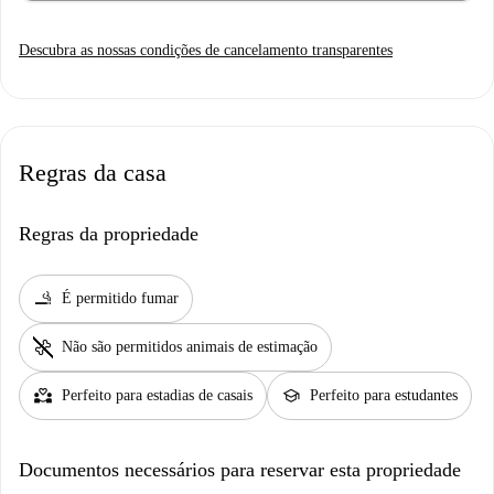
Descubra as nossas condições de cancelamento transparentes
Regras da casa
Regras da propriedade
smoking_rooms
É permitido fumar
pet_supplies
Não são permitidos animais de estimação
partner_heart
school
Perfeito para estadias de casais
Perfeito para estudantes
Documentos necessários para reservar esta propriedade