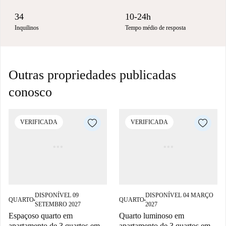
34
10-24h
Inquilinos
Tempo médio de resposta
Outras propriedades publicadas
conosco
VERIFICADA
VERIFICADA
DISPONÍVEL 09
DISPONÍVEL 04 MARÇO
QUARTO
QUARTO
■
■
SETEMBRO 2027
2027
Espaçoso quarto em
Quarto luminoso em
apartamento de 3 quartos em
apartamento de 3 quartos em