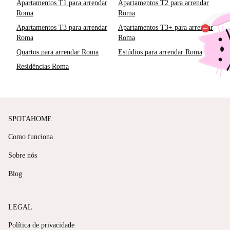
Apartamentos T1 para arrendar
Apartamentos T2 para arrendar
Roma
Roma
Apartamentos T3 para arrendar
Apartamentos T3+ para arrendar
Roma
Roma
Quartos para arrendar Roma
Estúdios para arrendar Roma
Residências Roma
SPOTAHOME
Como funciona
Sobre nós
Blog
LEGAL
Política de privacidade