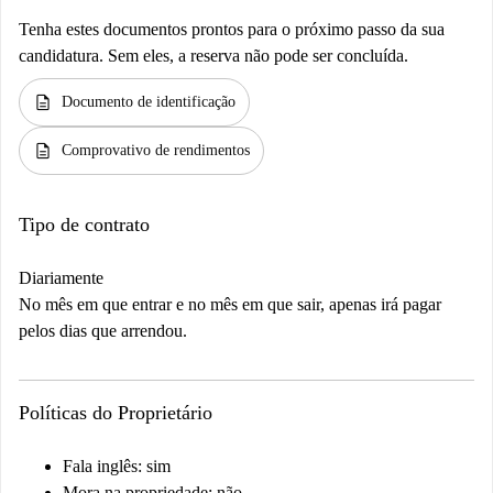
Tenha estes documentos prontos para o próximo passo da sua
candidatura. Sem eles, a reserva não pode ser concluída.
description
Documento de identificação
description
Comprovativo de rendimentos
Tipo de contrato
Diariamente
No mês em que entrar e no mês em que sair, apenas irá pagar
pelos dias que arrendou.
Políticas do Proprietário
Fala inglês: sim
Mora na propriedade: não