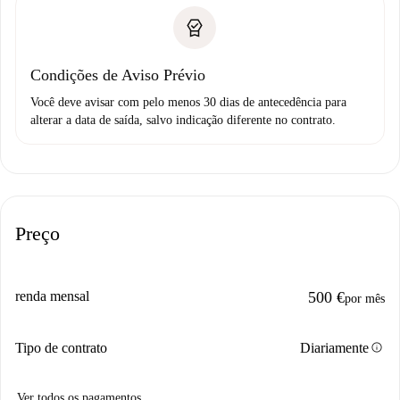
Condições de Aviso Prévio
Você deve avisar com pelo menos 30 dias de antecedência para
alterar a data de saída, salvo indicação diferente no contrato.
Preço
renda mensal
500 €
por mês
info
Tipo de contrato
Diariamente
Ver todos os pagamentos