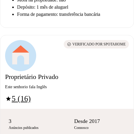
Depósito: 1 mês de aluguel
Forma de pagamento: transferência bancária
check_circle
VERIFICADO POR SPOTAHOME
Proprietário Privado
Este senhorio fala Inglês
5 (16)
star
3
Desde 2017
Anúncios publicados
Connosco