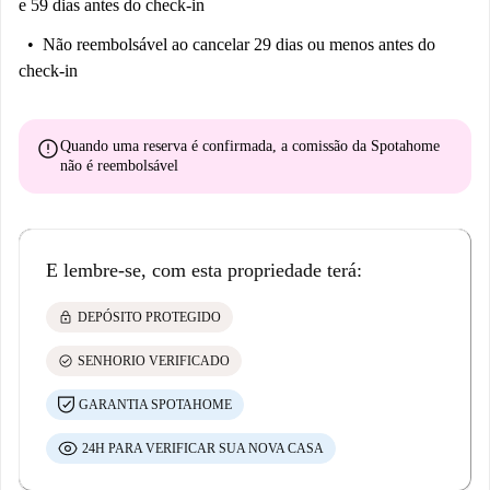
e 59 dias antes do check-in
Não reembolsável
ao cancelar 29 dias ou menos antes do
check-in
error
Quando uma reserva é confirmada, a comissão da Spotahome
não é reembolsável
E lembre-se, com esta propriedade terá:
lock
DEPÓSITO PROTEGIDO
check_circle
SENHORIO VERIFICADO
GARANTIA SPOTAHOME
24H PARA VERIFICAR SUA NOVA CASA