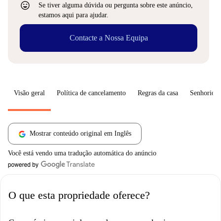
sentiment_very_satisfied
Se tiver alguma dúvida ou pergunta sobre este anúncio,
estamos aqui para ajudar.
Contacte a Nossa Equipa
Visão geral
Política de cancelamento
Regras da casa
Senhorio
Mostrar conteúdo original em Inglês
Você está vendo uma tradução automática do anúncio
O que esta propriedade oferece?