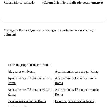
Calendário actualizado
(Calendário não atualizado recentemente)
Começar
›
Roma
›
Quartos para alugar
›
Apartamento em via degli
opimiani
Tipos de propriedade em Roma
Alugueres em Roma
Apartamentos para alugar Roma
Apartamentos T1 para arrendar
Apartamentos T2 para arrendar
Roma
Roma
Apartamentos T3 para arrendar
Apartamentos T3+ para arrendar
Roma
Roma
Quartos para arrendar Roma
Estúdios para arrendar Roma