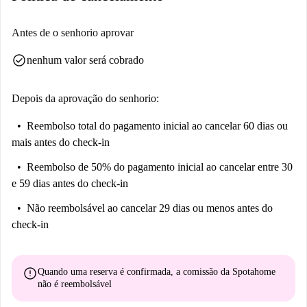
Antes de o senhorio aprovar
check_circle
nenhum valor será cobrado
Depois da aprovação do senhorio:
Reembolso total do pagamento inicial
ao cancelar 60 dias ou
mais antes do check-in
Reembolso de 50% do pagamento inicial
ao cancelar entre 30
e 59 dias antes do check-in
Não reembolsável
ao cancelar 29 dias ou menos antes do
check-in
error
Quando uma reserva é confirmada, a comissão da Spotahome
não é reembolsável