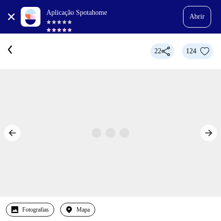
Aplicação Spotahome
Abrir
22
124
Fotografias
Mapa