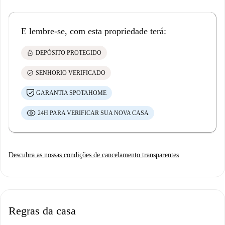
E lembre-se, com esta propriedade terá:
lock
DEPÓSITO PROTEGIDO
check_circle
SENHORIO VERIFICADO
GARANTIA SPOTAHOME
24H PARA VERIFICAR SUA NOVA CASA
Descubra as nossas condições de cancelamento transparentes
Regras da casa