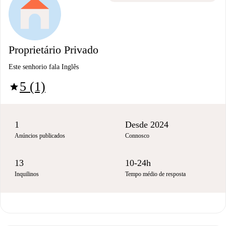
Proprietário Privado
Este senhorio fala Inglês
5 (1)
star
1
Desde 2024
Anúncios publicados
Connosco
13
10-24h
Inquilinos
Tempo médio de resposta