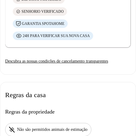
check_circle
SENHORIO VERIFICADO
GARANTIA SPOTAHOME
24H PARA VERIFICAR SUA NOVA CASA
Descubra as nossas condições de cancelamento transparentes
Regras da casa
Regras da propriedade
pet_supplies
Não são permitidos animais de estimação