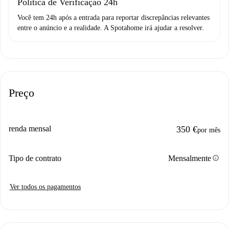
Política de Verificação 24h
Você tem 24h após a entrada para reportar discrepâncias relevantes
entre o anúncio e a realidade. A Spotahome irá ajudar a resolver.
Preço
renda mensal
350 €
por mês
info
Tipo de contrato
Mensalmente
Ver todos os pagamentos