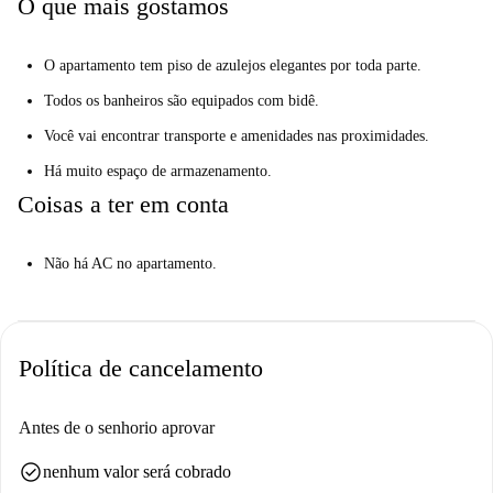
O que mais gostamos
O apartamento tem piso de azulejos elegantes por toda parte.
Todos os banheiros são equipados com bidê.
Você vai encontrar transporte e amenidades nas proximidades.
Há muito espaço de armazenamento.
Coisas a ter em conta
Não há AC no apartamento.
Política de cancelamento
Antes de o senhorio aprovar
check_circle
nenhum valor será cobrado