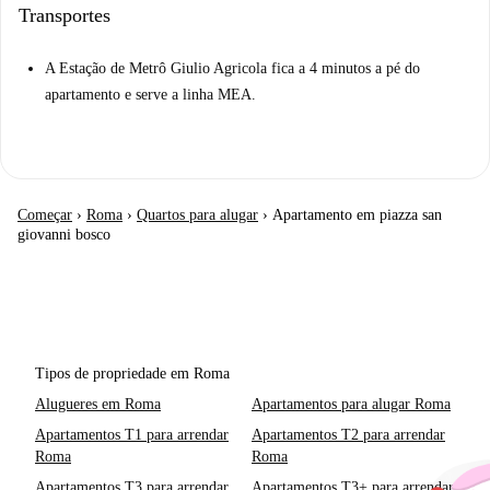
Transportes
A Estação de Metrô Giulio Agricola fica a 4 minutos a pé do
apartamento e serve a linha MEA.
Começar
›
Roma
›
Quartos para alugar
›
Apartamento em piazza san
giovanni bosco
Tipos de propriedade em Roma
Alugueres em Roma
Apartamentos para alugar Roma
Apartamentos T1 para arrendar
Apartamentos T2 para arrendar
Roma
Roma
Apartamentos T3 para arrendar
Apartamentos T3+ para arrendar