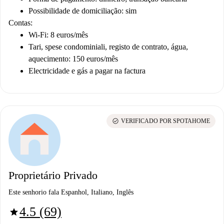
Possibilidade de domiciliação: sim
Contas:
Wi-Fi: 8 euros/mês
Tari, spese condominiali, registo de contrato, água,
aquecimento: 150 euros/mês
Electricidade e gás a pagar na factura
check_circle
VERIFICADO POR SPOTAHOME
Proprietário Privado
Este senhorio fala Espanhol, Italiano, Inglês
4.5 (69)
star