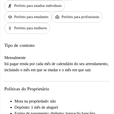
hail
Perfeito para estadias individuais
school
business_center
Perfeito para estudantes
Perfeito para profissionais
female
Perfeito para mulheres
Tipo de contrato
Mensalmente
Irá pagar renda por cada mês de calendário do seu arrendamento,
incluindo o mês em que se mudar e o mês em que sair.
Políticas do Proprietário
Mora na propriedade: não
Depósito: 1 mês de aluguel
Forma de pagamento: dinheiro; transação bancária