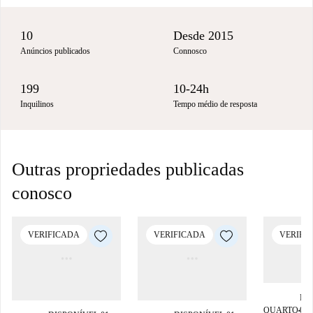
10
Desde 2015
Anúncios publicados
Connosco
199
10-24h
Inquilinos
Tempo médio de resposta
Outras propriedades publicadas
conosco
VERIFICADA
VERIFICADA
VERIFI
DI
QUARTO
01
■