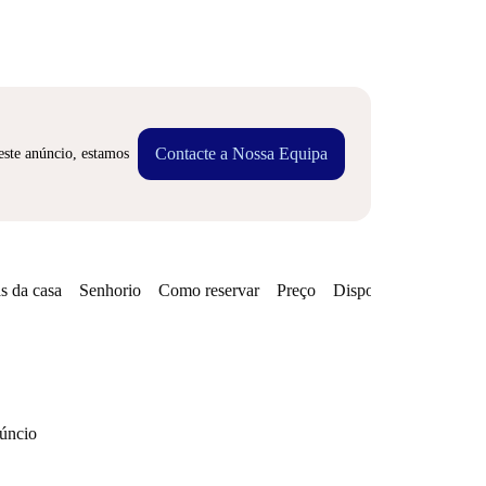
Contacte a Nossa Equipa
este anúncio, estamos
s da casa
Senhorio
Como reservar
Preço
Disponibilidades
núncio