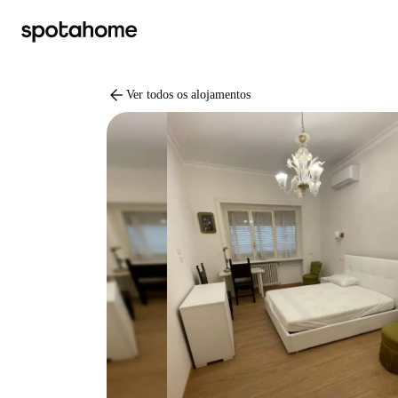
arrow_back
Ver todos os alojamentos