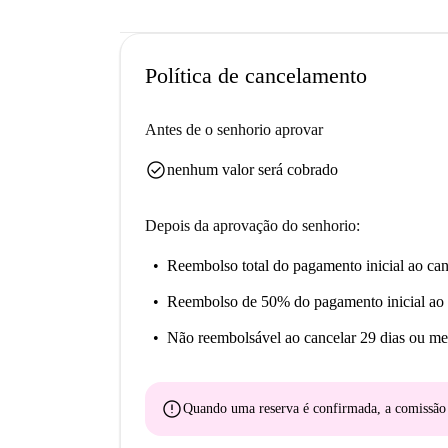
Política de cancelamento
Antes de o senhorio aprovar
check_circle
nenhum valor será cobrado
Depois da aprovação do senhorio:
Reembolso total do pagamento inicial
ao can
Reembolso de 50% do pagamento inicial
ao 
Não reembolsável
ao cancelar 29 dias ou me
error
Quando uma reserva é confirmada, a comissã