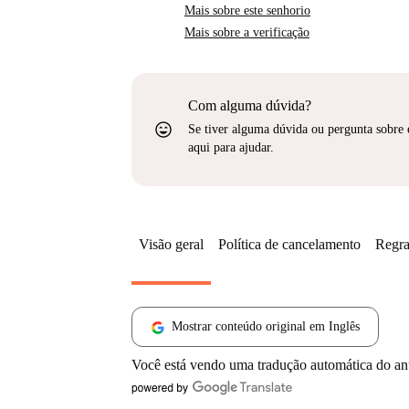
Mais sobre este senhorio
Mais sobre a verificação
Com alguma dúvida?
sentiment_very_satisfied
Se tiver alguma dúvida ou pergunta sobre 
aqui para ajudar.
Visão geral
Política de cancelamento
Regra
Mostrar conteúdo original em Inglês
Você está vendo uma tradução automática do a