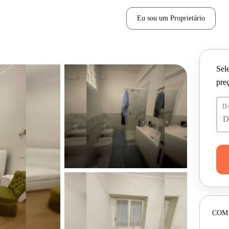
Eu sou um Proprietário
Sele
pre
D
COM