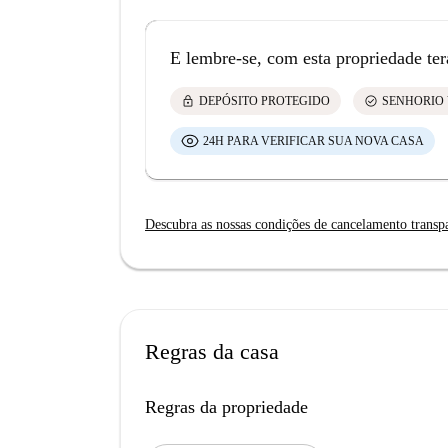
E lembre-se, com esta propriedade ter
lock
check_circle
DEPÓSITO PROTEGIDO
SENHORIO 
24H PARA VERIFICAR SUA NOVA CASA
Descubra as nossas condições de cancelamento transp
Regras da casa
Regras da propriedade