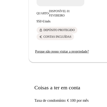
DISPONÍVEL 01
QUARTO
■
FEVEREIRO
950 €
/
mês
lock
DEPÓSITO PROTEGIDO
euro
CONTAS INCLUÍDAS
Porque não posso visitar a propriedade?
Coisas a ter em conta
Taxa de condomínio: € 100 por mês