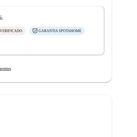
á:
VERIFICADO
GARANTIA SPOTAHOME
arentes