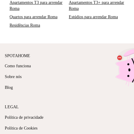
Apartamentos T3 para arrendar
Apartamentos T3+ para arrendar
Roma
Roma
Quartos para arrendar Roma
Estúdios para arrendar Roma
Residências Roma
SPOTAHOME
Como funciona
Sobre nós
Blog
LEGAL
Política de privacidade
Política de Cookies