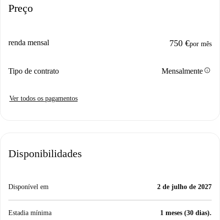
Preço
renda mensal
750 €
por mês
info
Tipo de contrato
Mensalmente
Ver todos os pagamentos
Disponibilidades
Disponível em
2 de julho de 2027
Estadia mínima
1 meses (30 dias).