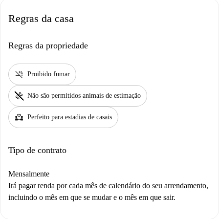
Regras da casa
Regras da propriedade
smoke_free
Proibido fumar
pet_supplies
Não são permitidos animais de estimação
partner_heart
Perfeito para estadias de casais
Tipo de contrato
Mensalmente
Irá pagar renda por cada mês de calendário do seu arrendamento,
incluindo o mês em que se mudar e o mês em que sair.