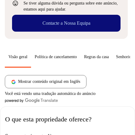
sentiment_very_satisfied
Se tiver alguma dúvida ou pergunta sobre este anúncio,
estamos aqui para ajudar.
Contacte a Nossa Equipa
Visão geral
Política de cancelamento
Regras da casa
Senhorio
Mostrar conteúdo original em Inglês
Você está vendo uma tradução automática do anúncio
O que esta propriedade oferece?