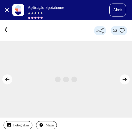
Aplicação Spotahome
Abrir
3
52
Fotografias
Mapa