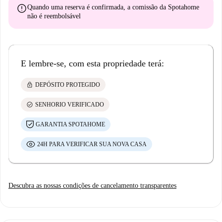
error
Quando uma reserva é confirmada, a comissão da Spotahome
não é reembolsável
E lembre-se, com esta propriedade terá:
lock
DEPÓSITO PROTEGIDO
check_circle
SENHORIO VERIFICADO
GARANTIA SPOTAHOME
24H PARA VERIFICAR SUA NOVA CASA
Descubra as nossas condições de cancelamento transparentes