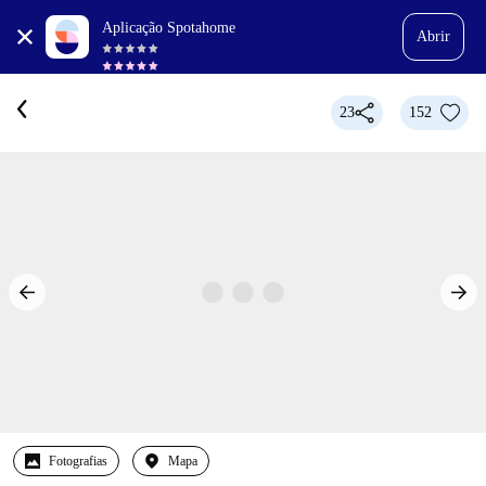
Aplicação Spotahome
Abrir
23
152
Fotografias
Mapa