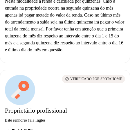
Nesta modalidade a renda é calculada por quinzenas. Caso a
entrada na propriedade ocorra na segunda quinzena do mês
apenas irá pagar metade do valor da renda. Caso no último mês
do arrendamento a saída seja na última quinzena irá pagar o valor
total da renda mensal. Por favor tenha em atenção que a primeira
quinzena do mês diz respeito ao intervalo entre o dia 1 e 15 do
mês e a segunda quinzena diz respeito ao intervalo entre o dia 16
e último dia do mês em questão.
check_circle
VERIFICADO POR SPOTAHOME
Proprietário profissional
Este senhorio fala Inglês