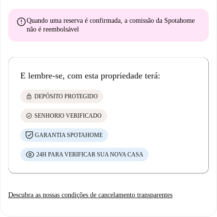
error
Quando uma reserva é confirmada, a comissão da Spotahome
não é reembolsável
E lembre-se, com esta propriedade terá:
lock
DEPÓSITO PROTEGIDO
check_circle
SENHORIO VERIFICADO
GARANTIA SPOTAHOME
24H PARA VERIFICAR SUA NOVA CASA
Descubra as nossas condições de cancelamento transparentes