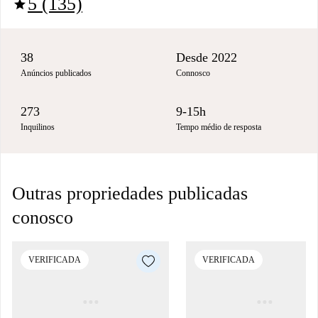
5 (135)
star
38
Desde 2022
Anúncios publicados
Connosco
273
9-15h
Inquilinos
Tempo médio de resposta
Outras propriedades publicadas
conosco
VERIFICADA
VERIFICADA