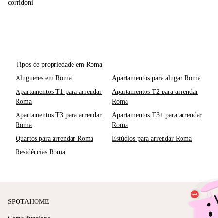
corridoni
Tipos de propriedade em Roma
Alugueres em Roma
Apartamentos para alugar Roma
Apartamentos T1 para arrendar
Apartamentos T2 para arrendar
Roma
Roma
Apartamentos T3 para arrendar
Apartamentos T3+ para arrendar
Roma
Roma
Quartos para arrendar Roma
Estúdios para arrendar Roma
Residências Roma
SPOTAHOME