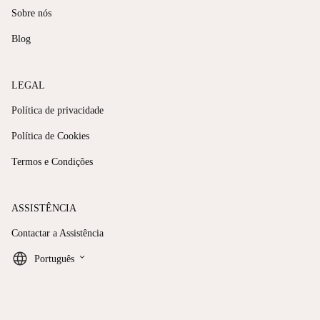
Sobre nós
Blog
LEGAL
Política de privacidade
Política de Cookies
Termos e Condições
ASSISTÊNCIA
Contactar a Assistência
keyboard_arrow_down
Português