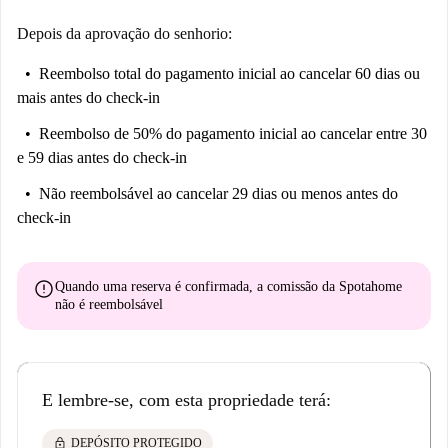
Depois da aprovação do senhorio:
Reembolso total do pagamento inicial
ao cancelar 60 dias ou
mais antes do check-in
Reembolso de 50% do pagamento inicial
ao cancelar entre 30
e 59 dias antes do check-in
Não reembolsável
ao cancelar 29 dias ou menos antes do
check-in
error
Quando uma reserva é confirmada, a comissão da Spotahome
não é reembolsável
E lembre-se, com esta propriedade terá:
lock
DEPÓSITO PROTEGIDO