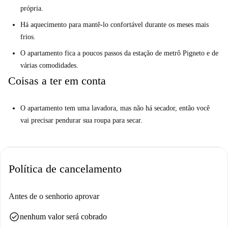
própria.
Há aquecimento para mantê-lo confortável durante os meses mais
frios.
O apartamento fica a poucos passos da estação de metrô Pigneto e de
várias comodidades.
Coisas a ter em conta
O apartamento tem uma lavadora, mas não há secador, então você
vai precisar pendurar sua roupa para secar.
Política de cancelamento
Antes de o senhorio aprovar
check_circle
nenhum valor será cobrado