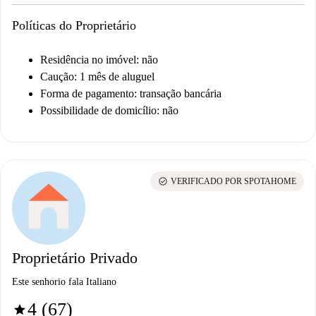
Políticas do Proprietário
Residência no imóvel: não
Caução: 1 mês de aluguel
Forma de pagamento: transação bancária
Possibilidade de domicílio: não
check_circle
VERIFICADO POR SPOTAHOME
Proprietário Privado
Este senhorio fala Italiano
4 (67)
star