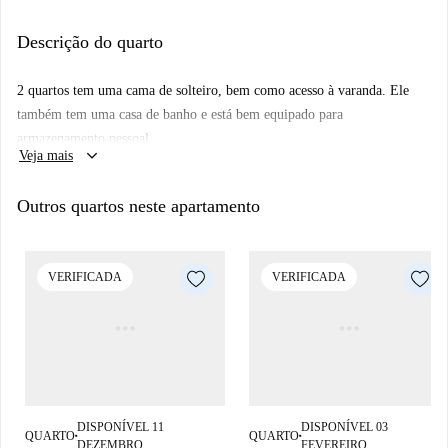
banheiro privativo e sua própria TV.
Descrição do quarto
Prenestina é popular entre a comunidade criativa de Roma e é o melhor
lugar para observar as tendências emergentes. Com uma seleção de lojas
2 quartos tem uma cama de solteiro, bem como acesso à varanda. Ele
nas proximidades, você também tem o Parco delle Energie e a estação de
também tem uma casa de banho e está bem equipado para
metrô Pigneto a uma distância confortável a pé.
armazenamento pessoal.
keyboard_arrow_down
Veja mais
Outros quartos neste apartamento
VERIFICADA
VERIFICADA
DISPONÍVEL 11
DISPONÍVEL 03
QUARTO
QUARTO
■
■
DEZEMBRO
FEVEREIRO