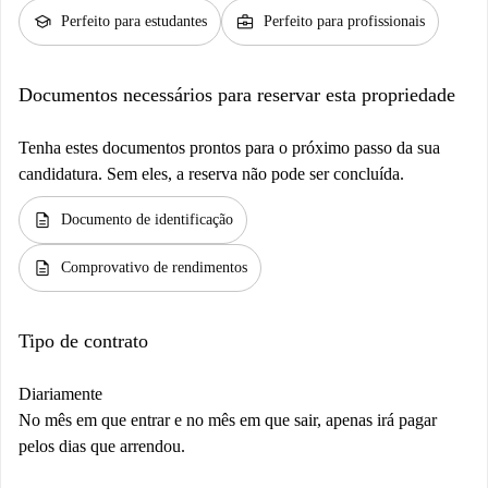
school
business_center
Perfeito para estudantes
Perfeito para profissionais
Documentos necessários para reservar esta propriedade
Tenha estes documentos prontos para o próximo passo da sua
candidatura. Sem eles, a reserva não pode ser concluída.
description
Documento de identificação
description
Comprovativo de rendimentos
Tipo de contrato
Diariamente
No mês em que entrar e no mês em que sair, apenas irá pagar
pelos dias que arrendou.