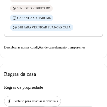
check_circle
SENHORIO VERIFICADO
GARANTIA SPOTAHOME
24H PARA VERIFICAR SUA NOVA CASA
Descubra as nossas condições de cancelamento transparentes
Regras da casa
Regras da propriedade
hail
Perfeito para estadias individuais