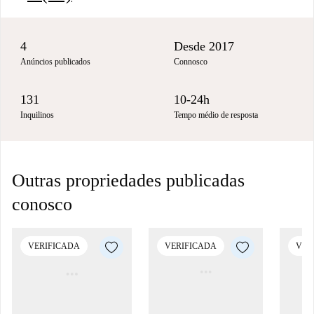
4
Desde 2017
Anúncios publicados
Connosco
131
10-24h
Inquilinos
Tempo médio de resposta
Outras propriedades publicadas
conosco
VERIFICADA
VERIFICADA
VER