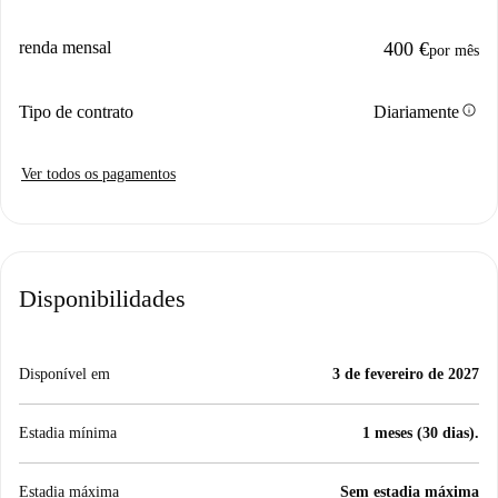
renda mensal
400 €
por mês
info
Tipo de contrato
Diariamente
Ver todos os pagamentos
Disponibilidades
Disponível em
3 de fevereiro de 2027
Estadia mínima
1 meses (30 dias).
Estadia máxima
Sem estadia máxima