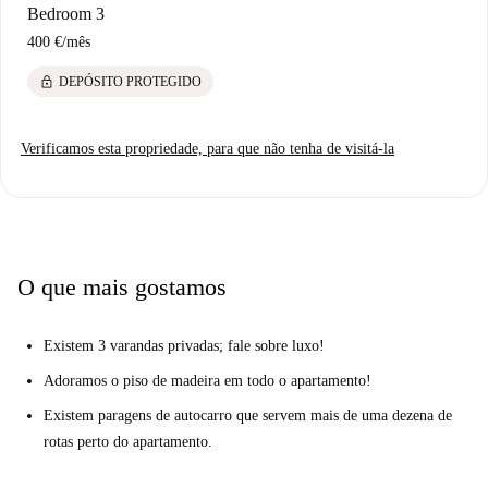
Bedroom 3
400 €
/
mês
lock
DEPÓSITO PROTEGIDO
Verificamos esta propriedade, para que não tenha de visitá-la
O que mais gostamos
Existem 3 varandas privadas; fale sobre luxo!
Adoramos o piso de madeira em todo o apartamento!
Existem paragens de autocarro que servem mais de uma dezena de
rotas perto do apartamento.