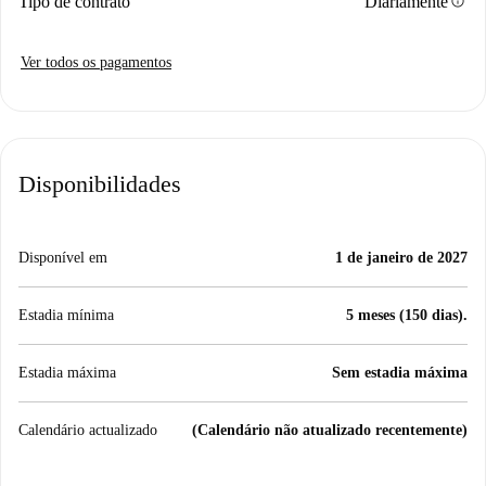
info
Tipo de contrato
Diariamente
Ver todos os pagamentos
Disponibilidades
Disponível em
1 de janeiro de 2027
Estadia mínima
5 meses (150 dias).
Estadia máxima
Sem estadia máxima
Calendário actualizado
(Calendário não atualizado recentemente)