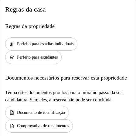
Regras da casa
Regras da propriedade
hail
Perfeito para estadias individuais
school
Perfeito para estudantes
Documentos necessários para reservar esta propriedade
Tenha estes documentos prontos para o próximo passo da sua
candidatura. Sem eles, a reserva não pode ser concluída.
description
Documento de identificação
description
Comprovativo de rendimentos