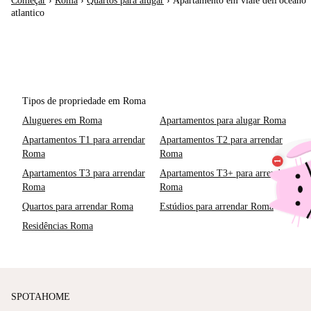
Começar
›
Roma
›
Quartos para alugar
›
Apartamento em viale dell'oceano
atlantico
Tipos de propriedade em Roma
Alugueres em Roma
Apartamentos para alugar Roma
Apartamentos T1 para arrendar
Apartamentos T2 para arrendar
Roma
Roma
Apartamentos T3 para arrendar
Apartamentos T3+ para arrendar
Roma
Roma
Quartos para arrendar Roma
Estúdios para arrendar Roma
Residências Roma
SPOTAHOME