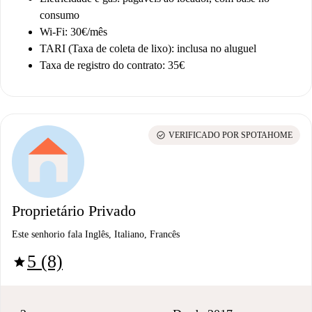
consumo
Wi-Fi: 30€/mês
TARI (Taxa de coleta de lixo): inclusa no aluguel
Taxa de registro do contrato: 35€
check_circle
VERIFICADO POR SPOTAHOME
Proprietário Privado
Este senhorio fala Inglês, Italiano, Francês
5 (8)
star