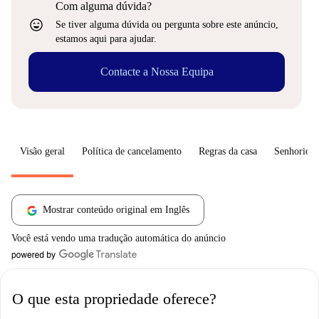
Com alguma dúvida?
sentiment_very_satisfied
Se tiver alguma dúvida ou pergunta sobre este anúncio,
estamos aqui para ajudar.
Contacte a Nossa Equipa
Visão geral
Política de cancelamento
Regras da casa
Senhorio
Mostrar conteúdo original em Inglês
Você está vendo uma tradução automática do anúncio
O que esta propriedade oferece?