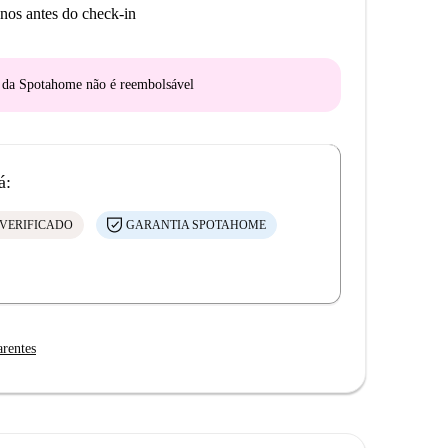
nos antes do check-in
o da Spotahome
não é reembolsável
á:
VERIFICADO
GARANTIA SPOTAHOME
arentes