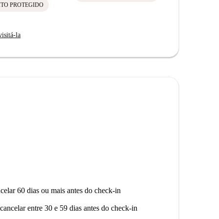
ITO PROTEGIDO
isitá-la
celar 60 dias ou mais antes do check-in
cancelar entre 30 e 59 dias antes do check-in