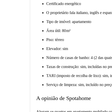
Certificado energético
O proprietário fala italiano, inglês e espa
Tipo de imóvel: apartamento
Área útil: 80 m²
Piso: térreo
Elevador: sim
Número de casas de banho: 4 (2 das quais
Taxas de construção: sim, incluídas no pr
TARI (imposto de recolha de lixo): sim, i
Serviço de limpeza: sim, incluído no preç
A opinião de Spotahome
Alugam-se quartos em apartamento mobilado com