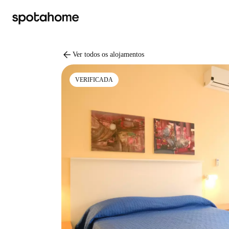
arrow_back
Ver todos os alojamentos
VERIFICADA