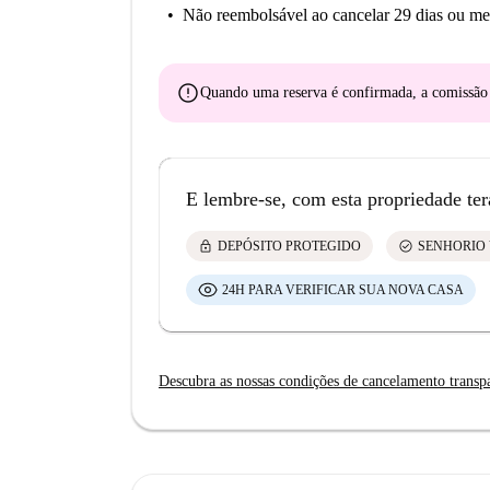
Não reembolsável
ao cancelar 29 dias ou me
error
Quando uma reserva é confirmada, a comissã
E lembre-se, com esta propriedade ter
lock
check_circle
DEPÓSITO PROTEGIDO
SENHORIO 
24H PARA VERIFICAR SUA NOVA CASA
Descubra as nossas condições de cancelamento transp