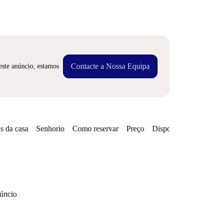
Contacte a Nossa Equipa
este anúncio, estamos
s da casa
Senhorio
Como reservar
Preço
Disponibilidades
Zo
núncio