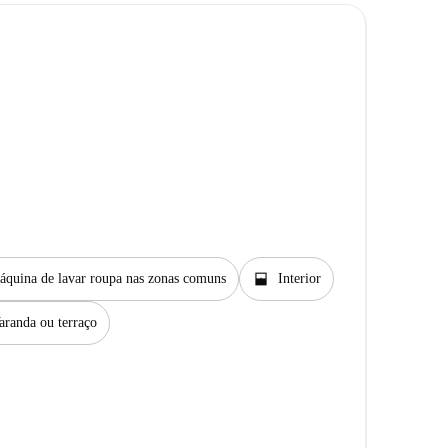
window_open
áquina de lavar roupa nas zonas comuns
Interior
aranda ou terraço