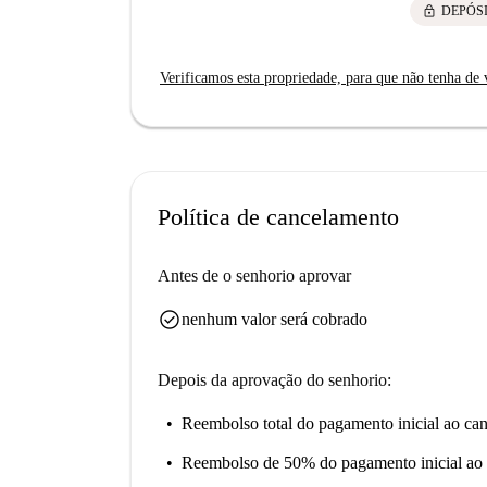
lock
DEPÓS
Verificamos esta propriedade, para que não tenha de v
Política de cancelamento
Antes de o senhorio aprovar
check_circle
nenhum valor será cobrado
Depois da aprovação do senhorio:
Reembolso total do pagamento inicial
ao can
Reembolso de 50% do pagamento inicial
ao 