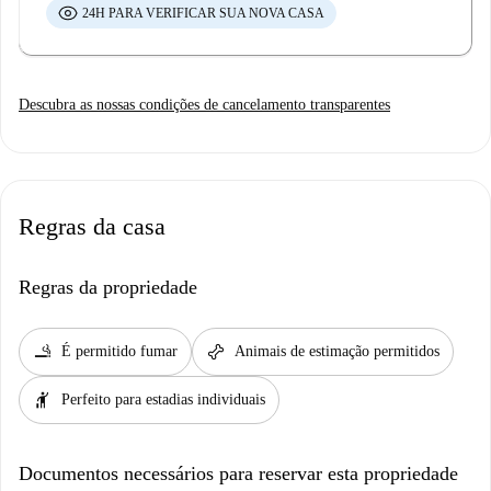
24H PARA VERIFICAR SUA NOVA CASA
Descubra as nossas condições de cancelamento transparentes
Regras da casa
Regras da propriedade
smoking_rooms
pet_supplies
É permitido fumar
Animais de estimação permitidos
hail
Perfeito para estadias individuais
Documentos necessários para reservar esta propriedade