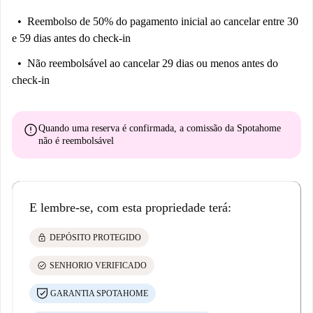
Reembolso de 50% do pagamento inicial
ao cancelar entre 30
e 59 dias antes do check-in
Não reembolsável
ao cancelar 29 dias ou menos antes do
check-in
error
Quando uma reserva é confirmada, a comissão da Spotahome
não é reembolsável
E lembre-se, com esta propriedade terá:
lock
DEPÓSITO PROTEGIDO
check_circle
SENHORIO VERIFICADO
GARANTIA SPOTAHOME