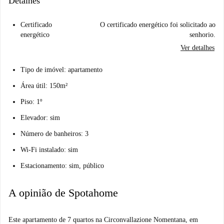
Detalhes
Certificado
O certificado energético foi solicitado ao
energético
senhorio.
Ver detalhes
Tipo de imóvel: apartamento
Área útil: 150m²
Piso: 1º
Elevador: sim
Número de banheiros: 3
Wi-Fi instalado: sim
Estacionamento: sim, público
A opinião de Spotahome
Este apartamento de 7 quartos na Circonvallazione Nomentana, em