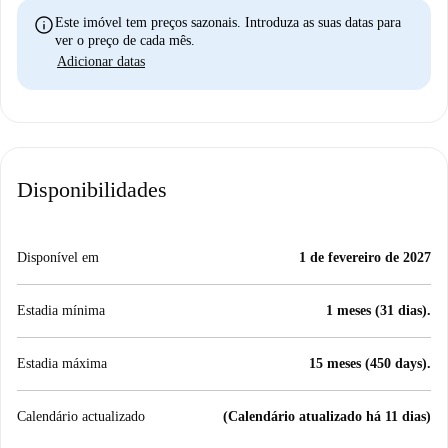
info
Este imóvel tem preços sazonais. Introduza as suas datas para
ver o preço de cada mês.
Adicionar datas
Disponibilidades
Disponível em
1 de fevereiro de 2027
Estadia mínima
1 meses (31 dias).
Estadia máxima
15 meses (450 days).
Calendário actualizado
(Calendário atualizado há 11 dias)