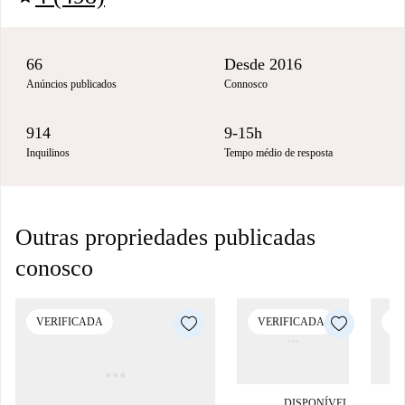
66
Desde 2016
Anúncios publicados
Connosco
914
9-15h
Inquilinos
Tempo médio de resposta
Outras propriedades publicadas
conosco
VERIFICADA
VERIFICADA
VE
DISPONÍVEL