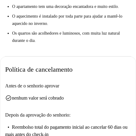
O apartamento tem uma decoração encantadora e muito estilo.
O aquecimento é instalado por toda parte para ajudar a mantê-lo
aquecido no inverno.
Os quartos são acolhedores e luminosos, com muita luz natural
durante o dia.
Política de cancelamento
Antes de o senhorio aprovar
check_circle
nenhum valor será cobrado
Depois da aprovação do senhorio:
Reembolso total do pagamento inicial
ao cancelar 60 dias ou
mais antes do check-in