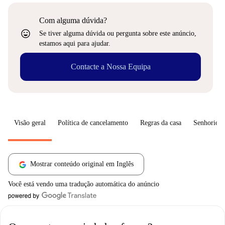
Com alguma dúvida?
sentiment_very_satisfied
Se tiver alguma dúvida ou pergunta sobre este anúncio,
estamos aqui para ajudar.
Contacte a Nossa Equipa
Visão geral
Política de cancelamento
Regras da casa
Senhorio
Mostrar conteúdo original em Inglês
Você está vendo uma tradução automática do anúncio