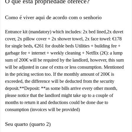
O que esta propriedade oferece?
Como é viver aqui de acordo com o senhorio
Entrance kit (mandatory) which includes: 2x bed lined,2x duvet
cover, 2x pillow cover + 2x shower towel, 2x face towel: €178
for single beds, €261 for double beds Utilities + building fee +
garbage fee + internet + weekly cleaning + Netflix (2€): a lump
sum of 200€ will be required by the landlord, however, this sum
will be adjusted in case of extra or less consumption. Mentioned
in the pricing section too. If the monthly amount of 200€ is
exceeded, the difference will be deducted from the security
deposit. ​ **Deposit: **as some bills arrive every other month,
please notice that the landlord might take up to a couple of
months to return it and deductions could be done due to
consumption (invoices will be provided)
Seu quarto (quarto 2)