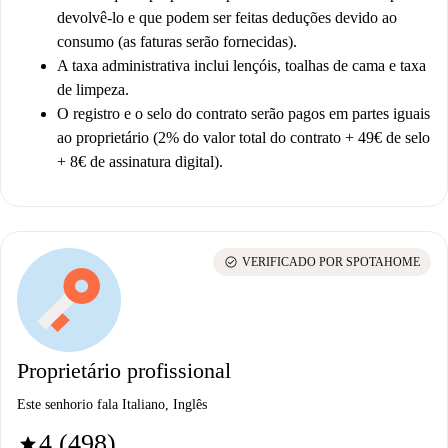
devolvê-lo e que podem ser feitas deduções devido ao
consumo (as faturas serão fornecidas).
A taxa administrativa inclui lençóis, toalhas de cama e taxa
de limpeza.
O registro e o selo do contrato serão pagos em partes iguais
ao proprietário (2% do valor total do contrato + 49€ de selo
+ 8€ de assinatura digital).
check_circle
VERIFICADO POR SPOTAHOME
Proprietário profissional
Este senhorio fala Italiano, Inglês
4 (498)
star