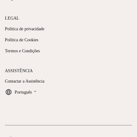
LEGAL
Política de privacidade
Política de Cookies
Termos e Condições
ASSISTÊNCIA
Contactar a Assistência
keyboard_arrow_down
Português