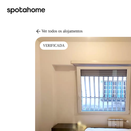
arrow_back
Ver todos os alojamentos
VERIFICADA