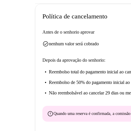
Política de cancelamento
Antes de o senhorio aprovar
check_circle
nenhum valor será cobrado
Depois da aprovação do senhorio:
Reembolso total do pagamento inicial
ao can
Reembolso de 50% do pagamento inicial
ao 
Não reembolsável
ao cancelar 29 dias ou me
error
Quando uma reserva é confirmada, a comissã