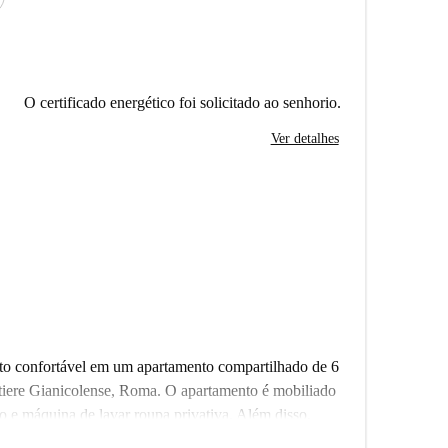
O certificado energético foi solicitado ao senhorio.
Ver detalhes
rto confortável em um apartamento compartilhado de 6
iere Gianicolense, Roma. O apartamento é mobiliado
o e máquina de lavar roupa privativa. Além disso,
tricidade, água, gás e Wi-Fi). Verificado pela