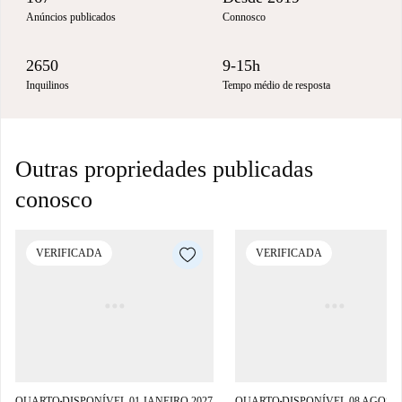
Anúncios publicados
Connosco
2650
9-15h
Inquilinos
Tempo médio de resposta
Outras propriedades publicadas
conosco
VERIFICADA
VERIFICADA
QUARTO
DISPONÍVEL 01 JANEIRO 2027
QUARTO
DISPONÍVEL 08 AGOST
■
■