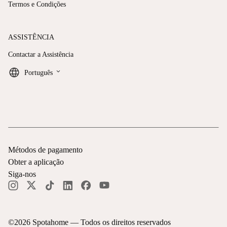
Termos e Condições
ASSISTÊNCIA
Contactar a Assistência
keyboard_arrow_down
Português
Métodos de pagamento
Obter a aplicação
Siga-nos
©
2026
Spotahome —
Todos os direitos reservados