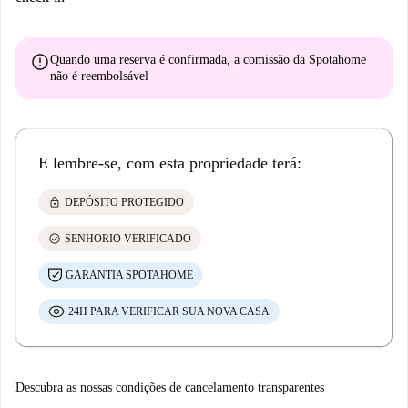
error
Quando uma reserva é confirmada, a comissão da Spotahome
não é reembolsável
E lembre-se, com esta propriedade terá:
lock
DEPÓSITO PROTEGIDO
check_circle
SENHORIO VERIFICADO
GARANTIA SPOTAHOME
24H PARA VERIFICAR SUA NOVA CASA
Descubra as nossas condições de cancelamento transparentes