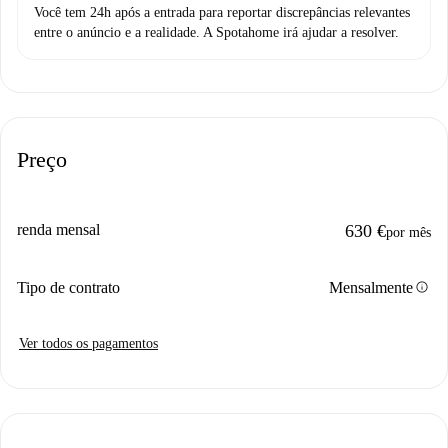
Você tem 24h após a entrada para reportar discrepâncias relevantes
entre o anúncio e a realidade. A Spotahome irá ajudar a resolver.
Preço
renda mensal
630 €
por mês
info
Tipo de contrato
Mensalmente
Ver todos os pagamentos