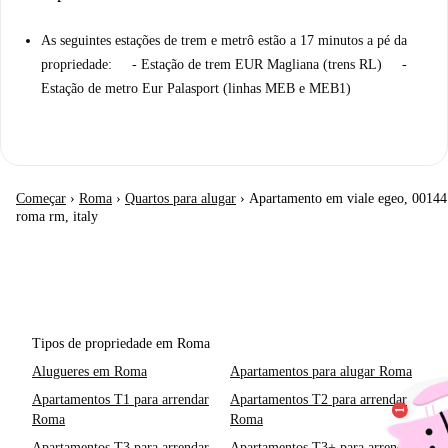
As seguintes estações de trem e metrô estão a 17 minutos a pé da
propriedade: - Estação de trem EUR Magliana (trens RL) -
Estação de metro Eur Palasport (linhas MEB e MEB1)
Começar
›
Roma
›
Quartos para alugar
›
Apartamento em viale egeo, 00144
roma rm, italy
Tipos de propriedade em Roma
Alugueres em Roma
Apartamentos para alugar Roma
Apartamentos T1 para arrendar
Apartamentos T2 para arrendar
Roma
Roma
Apartamentos T3 para arrendar
Apartamentos T3+ para arrendar