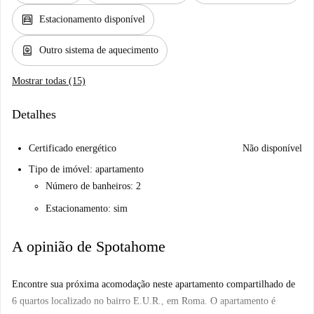
garage
Estacionamento disponível
water_heater
Outro sistema de aquecimento
Mostrar todas (15)
Detalhes
Certificado energético
Não disponível
Tipo de imóvel: apartamento
Número de banheiros: 2
Estacionamento: sim
A opinião de Spotahome
Encontre sua próxima acomodação neste apartamento compartilhado de
6 quartos localizado no bairro E.U.R., em Roma. O apartamento é