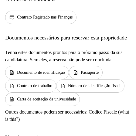
credit_score
Contrato Registado nas Finanças
Documentos necessários para reservar esta propriedade
Tenha estes documentos prontos para o próximo passo da sua
candidatura. Sem eles, a reserva não pode ser concluída.
description
description
Documento de identificação
Passaporte
description
description
Contrato de trabalho
Número de identificação fiscal
description
Carta de aceitação da universidade
Outros documentos podem ser necessários:
Codice Fiscale (what
is this?)