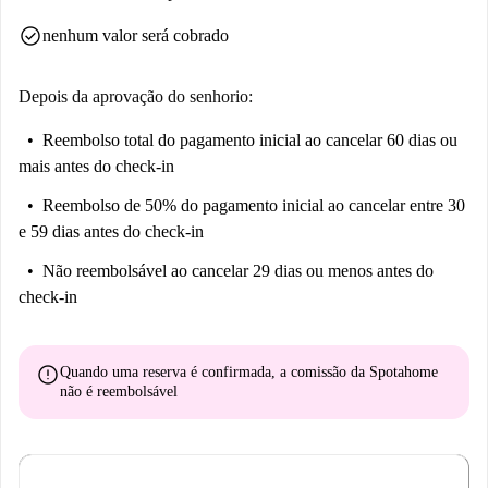
check_circle
nenhum valor será cobrado
Depois da aprovação do senhorio:
Reembolso total do pagamento inicial
ao cancelar 60 dias ou
mais antes do check-in
Reembolso de 50% do pagamento inicial
ao cancelar entre 30
e 59 dias antes do check-in
Não reembolsável
ao cancelar 29 dias ou menos antes do
check-in
error
Quando uma reserva é confirmada, a comissão da Spotahome
não é reembolsável