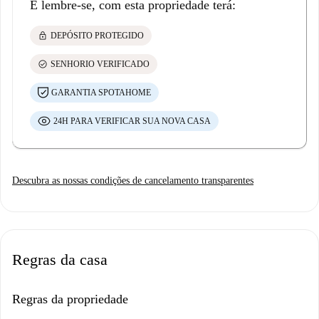
E lembre-se, com esta propriedade terá:
lock
DEPÓSITO PROTEGIDO
check_circle
SENHORIO VERIFICADO
GARANTIA SPOTAHOME
24H PARA VERIFICAR SUA NOVA CASA
Descubra as nossas condições de cancelamento transparentes
Regras da casa
Regras da propriedade