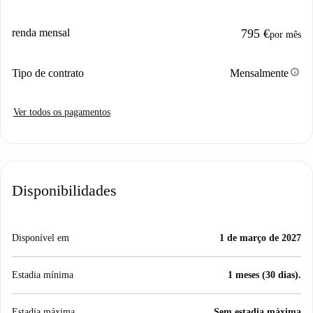
renda mensal
795 €
por mês
info
Tipo de contrato
Mensalmente
Ver todos os pagamentos
Disponibilidades
Disponível em
1 de março de 2027
Estadia mínima
1 meses (30 dias).
Estadia máxima
Sem estadia máxima