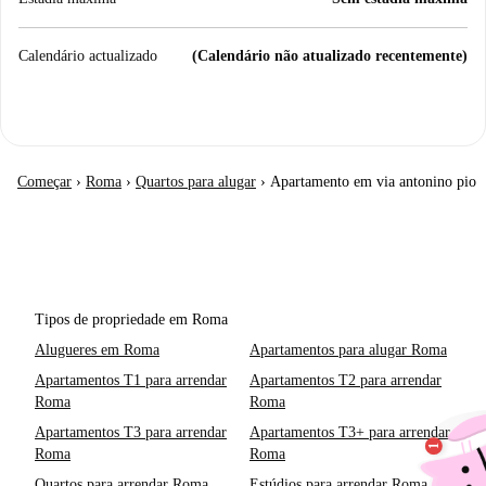
Calendário actualizado
(Calendário não atualizado recentemente)
Começar
›
Roma
›
Quartos para alugar
›
Apartamento em via antonino pio
Tipos de propriedade em Roma
Alugueres em Roma
Apartamentos para alugar Roma
Apartamentos T1 para arrendar
Apartamentos T2 para arrendar
Roma
Roma
Apartamentos T3 para arrendar
Apartamentos T3+ para arrendar
Roma
Roma
Quartos para arrendar Roma
Estúdios para arrendar Roma