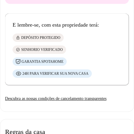
E lembre-se, com esta propriedade terá:
lock
DEPÓSITO PROTEGIDO
check_circle
SENHORIO VERIFICADO
GARANTIA SPOTAHOME
24H PARA VERIFICAR SUA NOVA CASA
Descubra as nossas condições de cancelamento transparentes
Regras da casa