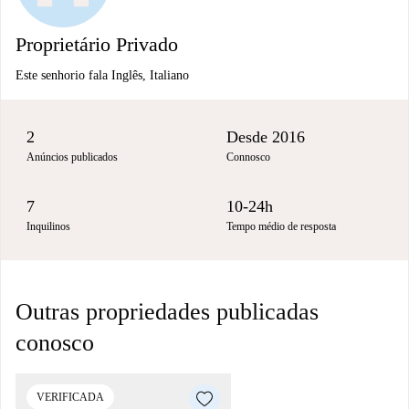
Proprietário Privado
Este senhorio fala Inglês, Italiano
2
Desde 2016
Anúncios publicados
Connosco
7
10-24h
Inquilinos
Tempo médio de resposta
Outras propriedades publicadas
conosco
VERIFICADA