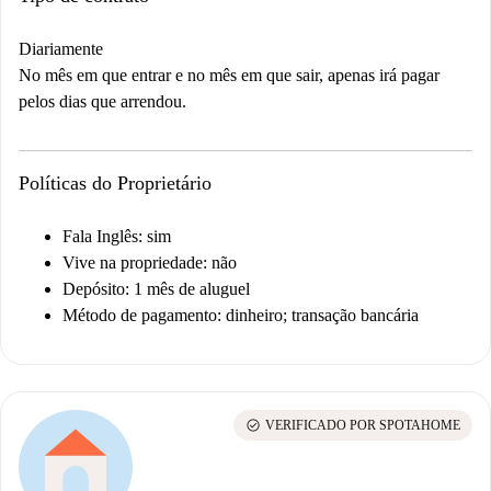
Diariamente
No mês em que entrar e no mês em que sair, apenas irá pagar
pelos dias que arrendou.
Políticas do Proprietário
Fala Inglês: sim
Vive na propriedade: não
Depósito: 1 mês de aluguel
Método de pagamento: dinheiro; transação bancária
check_circle
VERIFICADO POR SPOTAHOME