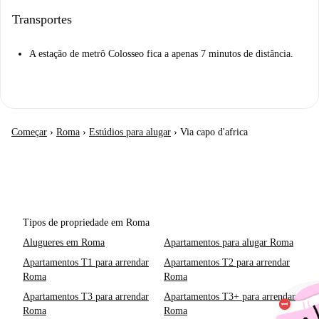
Transportes
A estação de metrô Colosseo fica a apenas 7 minutos de distância.
Começar
›
Roma
›
Estúdios para alugar
›
Via capo d'africa
Tipos de propriedade em Roma
Alugueres em Roma
Apartamentos para alugar Roma
Apartamentos T1 para arrendar
Apartamentos T2 para arrendar
Roma
Roma
Apartamentos T3 para arrendar
Apartamentos T3+ para arrendar
Roma
Roma