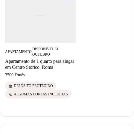
DISPONÍVEL 31
APARTAMENTO
■
OUTUBRO
Apartamento de 1 quarto para alugar
em Centro Storico, Roma
3500 €
/
mês
lock
DEPÓSITO PROTEGIDO
euro
ALGUMAS CONTAS INCLUÍDAS