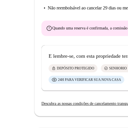
Não reembolsável
ao cancelar 29 dias ou me
error
Quando uma reserva é confirmada, a comissã
E lembre-se, com esta propriedade ter
lock
check_circle
DEPÓSITO PROTEGIDO
SENHORIO 
24H PARA VERIFICAR SUA NOVA CASA
Descubra as nossas condições de cancelamento transp