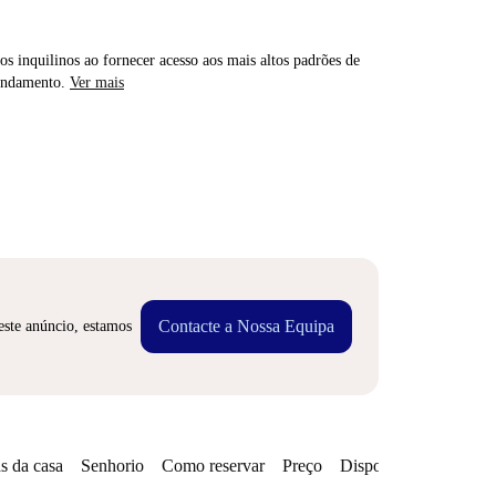
os inquilinos ao fornecer acesso aos mais altos padrões de
rendamento.
Ver mais
Contacte a Nossa Equipa
este anúncio, estamos
s da casa
Senhorio
Como reservar
Preço
Disponibilidades