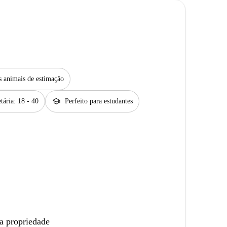
s animais de estimação
school
tária: 18 - 40
Perfeito para estudantes
a propriedade