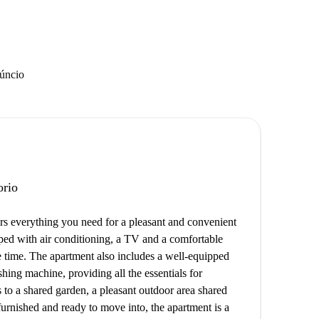
núncio
orio
s everything you need for a pleasant and convenient
pped with air conditioning, a TV and a comfortable
ee time. The apartment also includes a well-equipped
ing machine, providing all the essentials for
 to a shared garden, a pleasant outdoor area shared
 furnished and ready to move into, the apartment is a