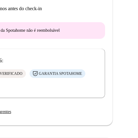
nos antes do check-in
o da Spotahome
não é reembolsável
á:
VERIFICADO
GARANTIA SPOTAHOME
arentes