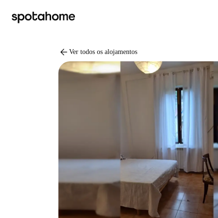
arrow_back
Ver todos os alojamentos