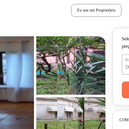
Eu sou um Proprietário
Sele
pre
D
COM