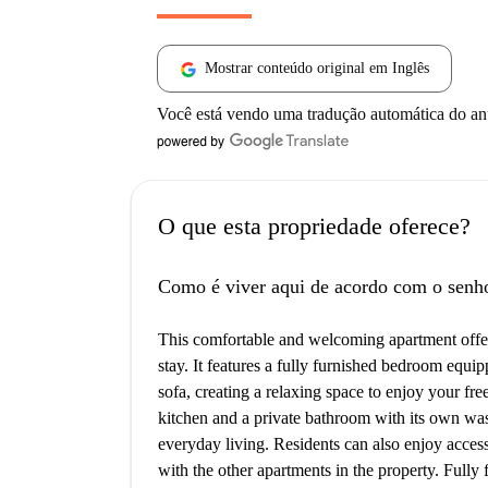
Mostrar conteúdo original em Inglês
Você está vendo uma tradução automática do a
O que esta propriedade oferece?
Como é viver aqui de acordo com o senh
This comfortable and welcoming apartment offer
stay. It features a fully furnished bedroom equi
sofa, creating a relaxing space to enjoy your fr
kitchen and a private bathroom with its own wash
everyday living. Residents can also enjoy access
with the other apartments in the property. Fully