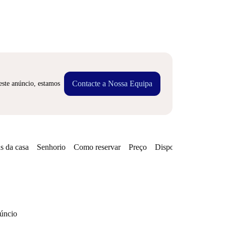
Contacte a Nossa Equipa
este anúncio, estamos
s da casa
Senhorio
Como reservar
Preço
Disponibilidades
Zo
núncio