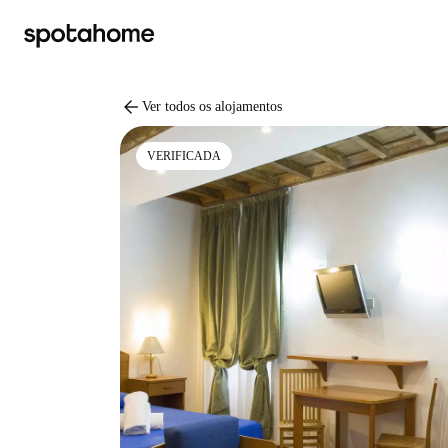
arrow_back
Ver todos os alojamentos
VERIFICADA