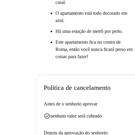
casal.
O apartamento está todo decorado em
azul.
Há uma estação de metrô por perto.
Este apartamento fica no centro de
Roma, então você nunca ficará preso em
coisas para fazer!
Política de cancelamento
Antes de o senhorio aprovar
check_circle
nenhum valor será cobrado
Depois da aprovação do senhorio: