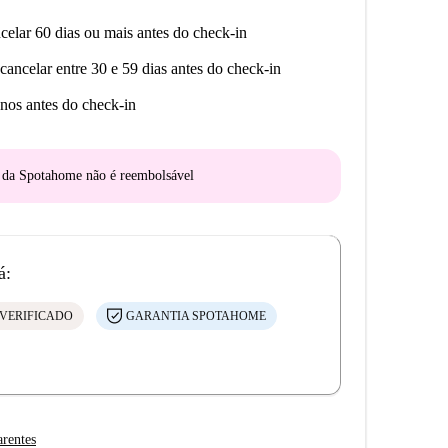
celar 60 dias ou mais antes do check-in
cancelar entre 30 e 59 dias antes do check-in
nos antes do check-in
o da Spotahome
não é reembolsável
á:
VERIFICADO
GARANTIA SPOTAHOME
arentes