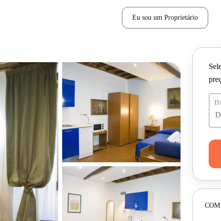
Eu sou um Proprietário
Sele
pre
D
COM