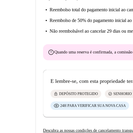
Reembolso total do pagamento inicial
ao can
Reembolso de 50% do pagamento inicial
ao 
Não reembolsável
ao cancelar 29 dias ou me
error
Quando uma reserva é confirmada, a comissã
E lembre-se, com esta propriedade ter
lock
check_circle
DEPÓSITO PROTEGIDO
SENHORIO 
24H PARA VERIFICAR SUA NOVA CASA
Descubra as nossas condições de cancelamento transp