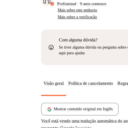
Profissional
·
9 anos
connosco
Mais sobre este senhorio
Mais sobre a verificação
Com alguma dúvida?
sentiment_very_satisfied
Se tiver alguma dúvida ou pergunta sobre 
aqui para ajudar.
Visão geral
Política de cancelamento
Regra
Mostrar conteúdo original em Inglês
Você está vendo uma tradução automática do a