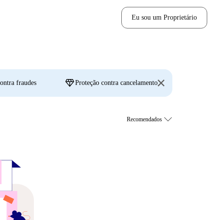
Eu sou um Proprietário
diamond
ontra fraudes
Proteção contra cancelamento