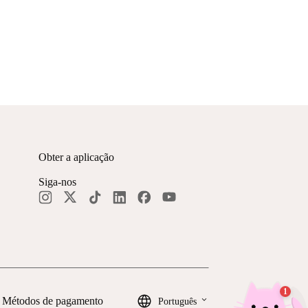
Obter a aplicação
Siga-nos
keyboard_arrow_down
Métodos de pagamento
Português