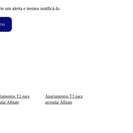
 um alerta e iremos notificá-lo.
isa
tamentos T2 para
Apartamentos T3 para
ndar Albiate
arrendar Albiate