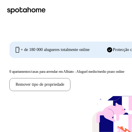
mobile
check_circle
+ de 180 000 alugueres totalmente online
Protecção c
0
apartamentos/casas para arrendar em Albiato - Aluguel medio/medio prazo online
Remover tipo de propriedade