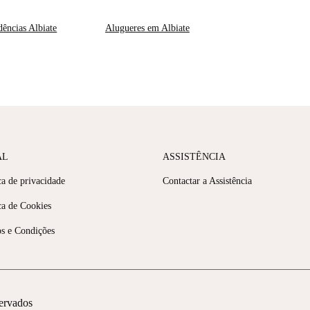
dências Albiate
Alugueres em Albiate
AL
ASSISTÊNCIA
ca de privacidade
Contactar a Assistência
ca de Cookies
s e Condições
servados