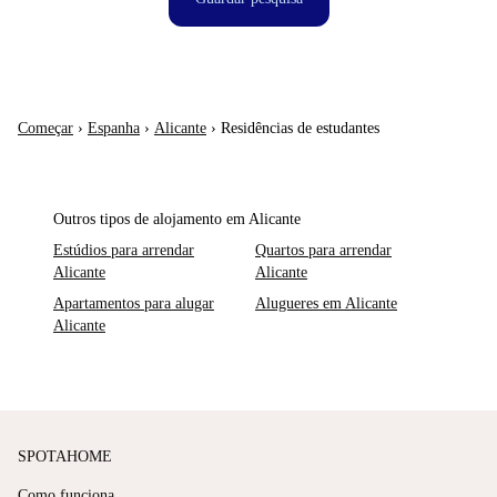
Começar
›
Espanha
›
Alicante
›
Residências de estudantes
Outros tipos de alojamento em Alicante
Estúdios para arrendar
Quartos para arrendar
Alicante
Alicante
Apartamentos para alugar
Alugueres em Alicante
Alicante
SPOTAHOME
Como funciona