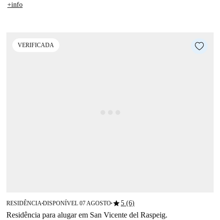
+info
VERIFICADA
star
5 (6)
RESIDÊNCIA
DISPONÍVEL 07 AGOSTO
■
■
Residência para alugar em San Vicente del Raspeig.