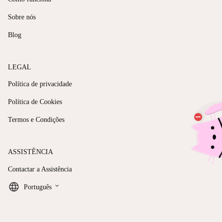
Sobre nós
Blog
LEGAL
Política de privacidade
Política de Cookies
Termos e Condições
ASSISTÊNCIA
Contactar a Assistência
keyboard_arrow_down
Português