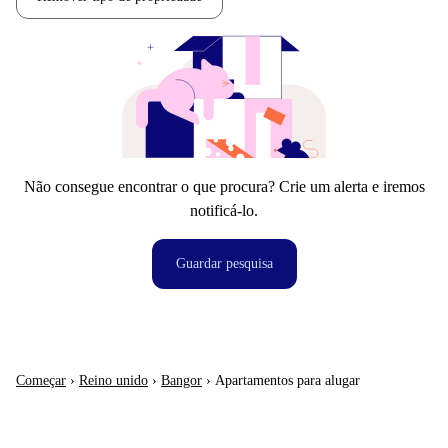
Não consegue encontrar o que procura? Crie um alerta e iremos
notificá-lo.
Guardar pesquisa
Começar
›
Reino unido
›
Bangor
›
Apartamentos para alugar