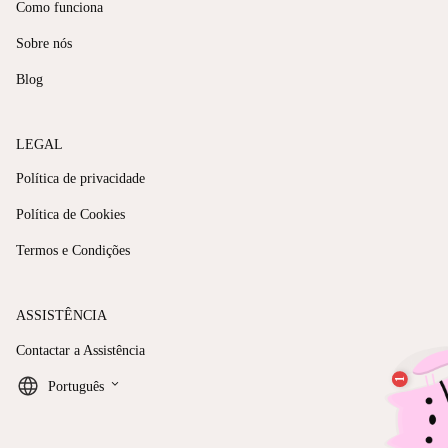
Como funciona
Sobre nós
Blog
LEGAL
Política de privacidade
Política de Cookies
Termos e Condições
ASSISTÊNCIA
Contactar a Assistência
keyboard_arrow_down
Português