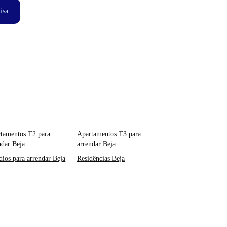
isa
tamentos T2 para
Apartamentos T3 para
ndar Beja
arrendar Beja
dios para arrendar Beja
Residências Beja