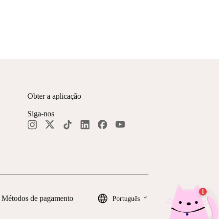
Obter a aplicação
Siga-nos
keyboard_arrow_down
Métodos de pagamento
Português