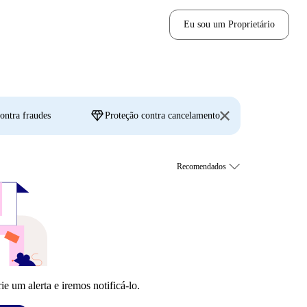
Eu sou um Proprietário
diamond
ontra fraudes
Proteção contra cancelamento
 um alerta e iremos notificá-lo.