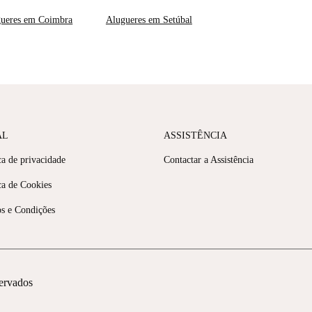
ueres em Coimbra
Alugueres em Setúbal
AL
ASSISTÊNCIA
ca de privacidade
Contactar a Assistência
ca de Cookies
s e Condições
servados