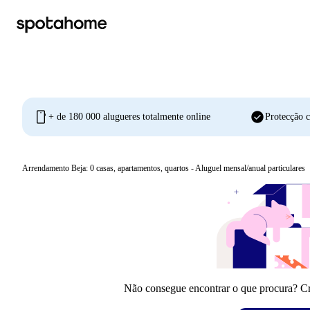
mobile
check_circle
+ de 180 000 alugueres totalmente online
Protecção c
Arrendamento Beja:
0
casas, apartamentos, quartos - Aluguel mensal/anual particulares
Não consegue encontrar o que procura? Crie